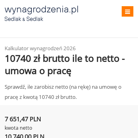
Toggl
navig
Kalkulator wynagrodzeń 2026
10740 zł brutto ile to netto -
umowa o pracę
Sprawdź, ile zarobisz netto (na rękę) na umowę o
pracę z kwotą 10740 zł brutto.
7 651,47 PLN
kwota netto
10 740,00 PLN