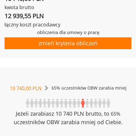
kwota brutto
12 939,55 PLN
łączny koszt pracodawcy
obliczenia dla umowy o pracę
zmień kryteria obliczeń
10 740,00 PLN
65% uczestników OBW zarabia mniej
Jeżeli zarabiasz 10 740 PLN brutto, to
65%
uczestników OBW zarabia mniej od Ciebie.