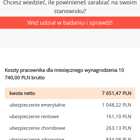
Chcesz wiedzieć, ile powinieneś zarabiać na swoim
stanowisku?
Weź udział w badaniu i sprawdź!
Koszty pracownika dla miesięcznego wynagrodzenia 10
740,00 PLN brutto
kwota netto
7 651,47 PLN
ubezpieczenie emerytalne
1 048,22 PLN
ubezpieczenie rentowe
161,10 PLN
ubezpieczenie chorobowe
263,13 PLN
ubezpieczenie zdrowotne
834,08 PLN