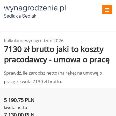
Toggl
navig
Kalkulator wynagrodzeń 2026
7130 zł brutto jaki to koszty
pracodawcy - umowa o pracę
Sprawdź, ile zarobisz netto (na rękę) na umowę o
pracę z kwotą 7130 zł brutto.
5 190,75 PLN
kwota netto
7 130,00 PLN