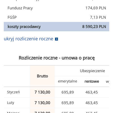
Fundusz Pracy
174,69 PLN
FGŚP
7,13 PLN
koszty pracodawcy
8 590,23 PLN
ukryj rozliczenie roczne
Rozliczenie roczne - umowa o pracę
Ubezpieczenie
Brutto
emerytalne
rentowe
wyp
Styczeń
7 130,00
695,89
463,45
1
Luty
7 130,00
695,89
463,45
1