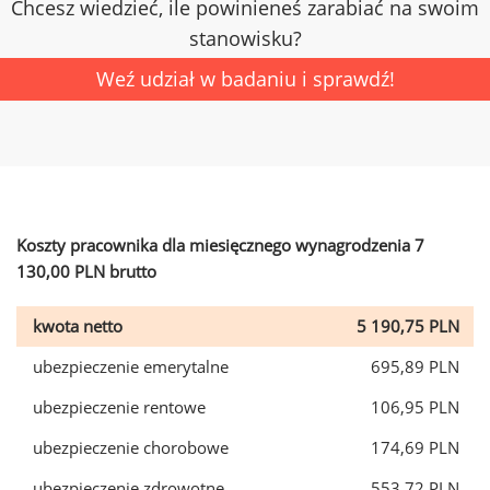
Chcesz wiedzieć, ile powinieneś zarabiać na swoim
stanowisku?
Weź udział w badaniu i sprawdź!
Koszty pracownika dla miesięcznego wynagrodzenia 7
130,00 PLN brutto
kwota netto
5 190,75 PLN
ubezpieczenie emerytalne
695,89 PLN
ubezpieczenie rentowe
106,95 PLN
ubezpieczenie chorobowe
174,69 PLN
ubezpieczenie zdrowotne
553,72 PLN