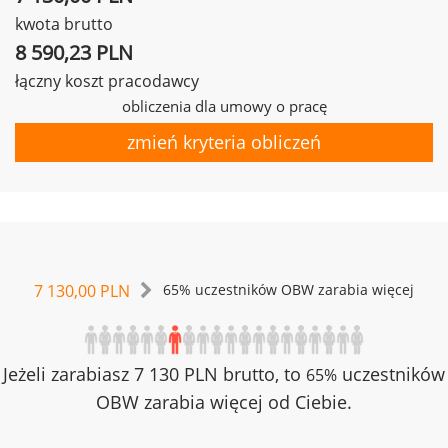
kwota brutto
8 590,23 PLN
łączny koszt pracodawcy
obliczenia dla umowy o pracę
zmień kryteria obliczeń
7 130,00 PLN
65% uczestników OBW zarabia więcej
Jeżeli zarabiasz 7 130 PLN brutto, to
uczestników
65%
OBW zarabia więcej od Ciebie.