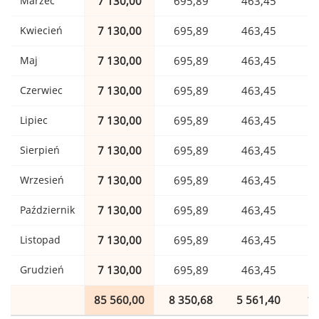
Marzec
7 130,00
695,89
463,45
1
Kwiecień
7 130,00
695,89
463,45
1
Maj
7 130,00
695,89
463,45
1
Czerwiec
7 130,00
695,89
463,45
1
Lipiec
7 130,00
695,89
463,45
1
Sierpień
7 130,00
695,89
463,45
1
Wrzesień
7 130,00
695,89
463,45
1
Październik
7 130,00
695,89
463,45
1
Listopad
7 130,00
695,89
463,45
1
Grudzień
7 130,00
695,89
463,45
1
85 560,00
8 350,68
5 561,40
1 