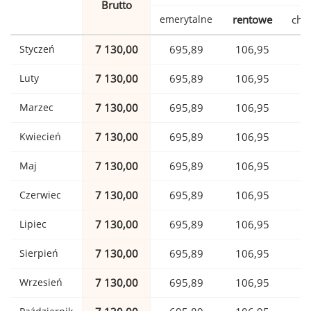
Brutto
emerytalne
rentowe
cho
Styczeń
7 130,00
695,89
106,95
1
Luty
7 130,00
695,89
106,95
1
Marzec
7 130,00
695,89
106,95
1
Kwiecień
7 130,00
695,89
106,95
1
Maj
7 130,00
695,89
106,95
1
Czerwiec
7 130,00
695,89
106,95
1
Lipiec
7 130,00
695,89
106,95
1
Sierpień
7 130,00
695,89
106,95
1
Wrzesień
7 130,00
695,89
106,95
1