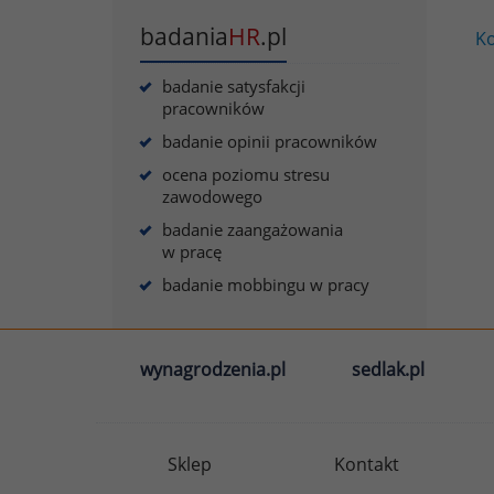
badania
HR
.pl
Ko
badanie satysfakcji
pracowników
badanie opinii pracowników
ocena poziomu stresu
zawodowego
badanie zaangażowania
w pracę
badanie mobbingu w pracy
wynagrodzenia.pl
sedlak.pl
Sklep
Kontakt