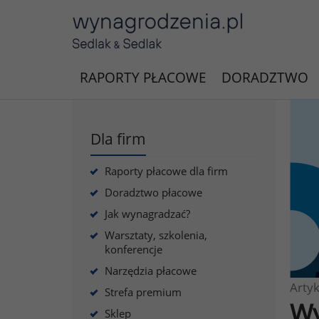
RAPORTY PŁACOWE
DORADZTWO
Dla firm
Raporty płacowe dla firm
Doradztwo płacowe
Jak wynagradzać?
Warsztaty, szkolenia,
konferencje
Narzędzia płacowe
Artyk
Strefa premium
Wy
Sklep