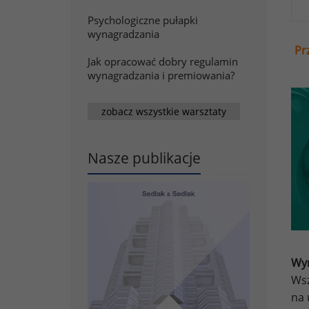
Psychologiczne pułapki
wynagradzania
Pr
Jak opracować dobry regulamin
wynagradzania i premiowania?
zobacz wszystkie warsztaty
Nasze publikacje
Wyn
Wsz
na 