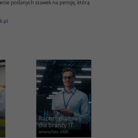
zenie podanych stawek na pensję, którą
k.pl