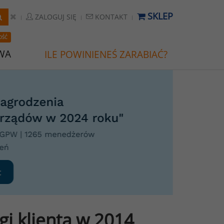
SKLEP
ZALOGUJ SIĘ
KONTAKT
OŚĆ
WA
ILE POWINIENEŚ ZARABIAĆ?
i klienta w 2014