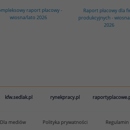
mpleksowy raport płacowy -
Raport płacowy dla f
wiosna/lato 2026
produkcyjnych - wiosna
2026
kfw.sedlak.pl
rynekpracy.pl
raportyplacowe.p
Dla mediów
Polityka prywatności
Regulamin