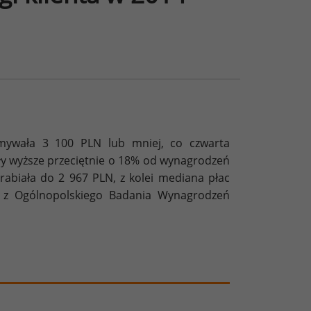
ymywała 3 100 PLN lub mniej, co czwarta
ły wyższe przeciętnie o 18% od wynagrodzeń
arabiała do 2 967 PLN, z kolei mediana płac
a z Ogólnopolskiego Badania Wynagrodzeń