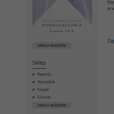
fiz
pra
Za
zobacz wszystkie
Sklep
Raporty
Narzędzia
Książki
E-booki
zobacz wszystkie