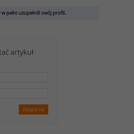
 pełni uzupełnili swój profil.
tać artykuł
Zaloguj się