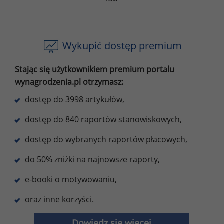
Wykupić dostęp premium
Stając się użytkownikiem premium portalu
wynagrodzenia.pl otrzymasz:
dostęp do 3998 artykułów,
dostęp do 840 raportów stanowiskowych,
dostęp do wybranych raportów płacowych,
do 50% zniżki na najnowsze raporty,
e-booki o motywowaniu,
oraz inne korzyści.
Dowiedz się więcej