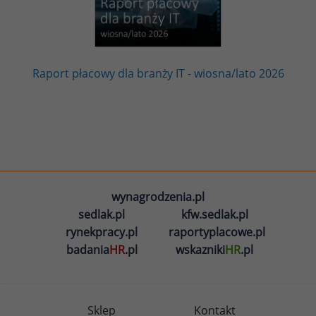
Raport płacowy dla branży IT - wiosna/lato 2026
wynagrodzenia.pl
sedlak.pl
kfw.sedlak.pl
rynekpracy.pl
raportyplacowe.pl
badania
HR
.pl
wskazniki
HR
.pl
Sklep
Kontakt