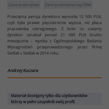
Dane przekrojowe
Dane przekrojowe wg OBW
Przeciętna pensja dyrektora wynosiła 12 500 PLN,
czyli była prawie pięciokrotnie wyższa, niż płaca
pracownika szeregowego. Z kolei co czwarty
dyrektor zarabiał ponad 21 000 PLN brutto
miesięcznie – wynika z Ogólnopolskiego Badania
Wynagrodzeń przeprowadzonego przez firmę
Sedlak
Sedlak w 2014 roku.
&
Andrzej Kuczara
Materiał dostępny tylko dla użytkowników
którzy w pełni uzupełnili swój profil.