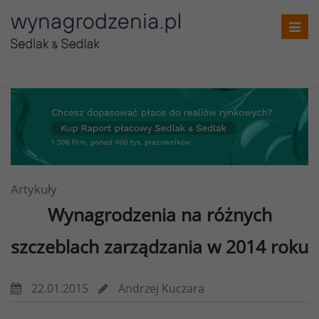
Toggl
navig
Artykuły
Wynagrodzenia na różnych
szczeblach zarządzania w 2014 roku
22.01.2015
Andrzej Kuczara