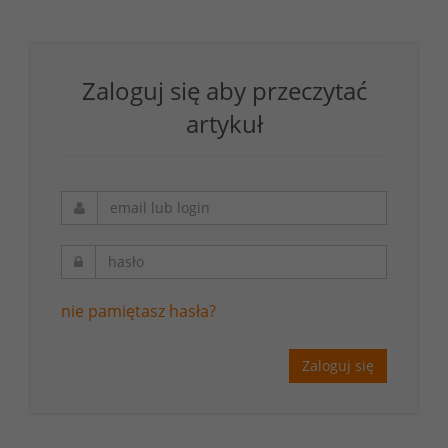
Zaloguj się aby przeczytać
artykuł
nie pamiętasz hasła?
Zaloguj się