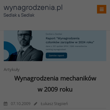
Toggl
navig
Artykuły
Wynagrodzenia mechaników
w 2009 roku
07.10.2009
Łukasz Stępień