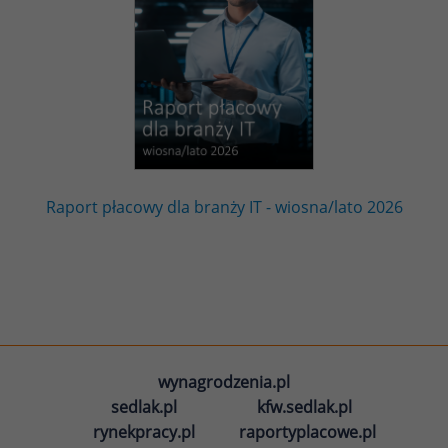
Raport płacowy dla branży IT - wiosna/lato 2026
wynagrodzenia.pl
sedlak.pl
kfw.sedlak.pl
rynekpracy.pl
raportyplacowe.pl