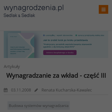
Toggl
navig
Artykuły
Wynagradzanie za wkład - część III
03.11.2008
Renata Kucharska-Kawalec
Budowa systemów wynagradzania