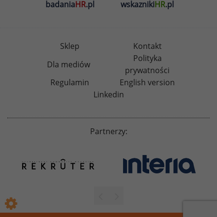
badania
HR
.pl
wskazniki
HR
.pl
Sklep
Kontakt
Polityka
Dla mediów
prywatności
Regulamin
English version
Linkedin
Partnerzy: