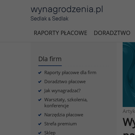
RAPORTY PŁACOWE
DORADZTWO
Dla firm
Raporty płacowe dla firm
Doradztwo płacowe
Jak wynagradzać?
Warsztaty, szkolenia,
konferencje
Artyk
Narzędzia płacowe
Wy
Strefa premium
Sklep