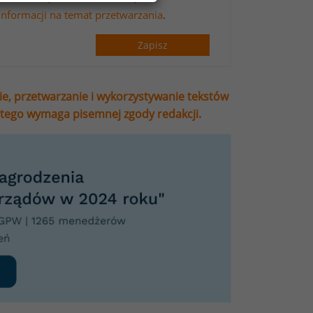
informacji na temat przetwarzania
.
Zapisz
ie, przetwarzanie i wykorzystywanie tekstów
stego wymaga pisemnej zgody redakcji.