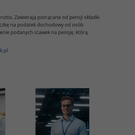
utto. Zawierają potrącane od pensji składki
liczkę na podatek dochodowy od osób
zenie podanych stawek na pensję, którą
k.pl