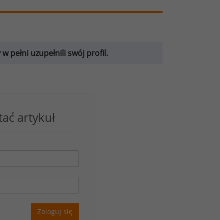
 pełni uzupełnili swój profil.
tać artykuł
Zaloguj się