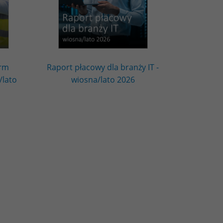
irm
Raport płacowy dla branży IT -
/lato
wiosna/lato 2026