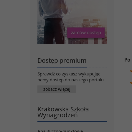
Dostęp premium
Po 
Sprawdź co zyskasz wykupując
pełny dostęp do naszego portalu
zobacz więcej
Krakowska Szkoła
Wynagrodzeń
Analityczno-punktowe