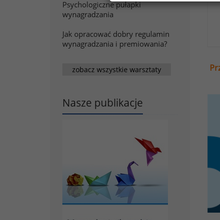
Psychologiczne pułapki
wynagradzania
Jak opracować dobry regulamin
wynagradzania i premiowania?
Pr
zobacz wszystkie warsztaty
Nasze publikacje