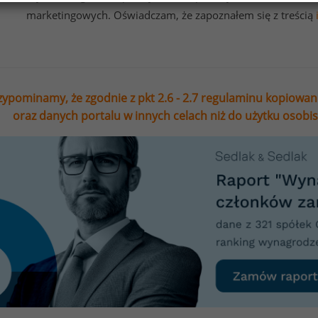
marketingowych. Oświadczam, że zapoznałem się z treścią
zypominamy, że zgodnie z pkt 2.6 - 2.7 regulaminu kopiowan
oraz danych portalu w innych celach niż do użytku osobi