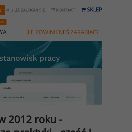
SKLEP
ZALOGUJ SIĘ
KONTAKT
OŚĆ
WA
ILE POWINIENEŚ ZARABIAĆ?
 2012 roku -