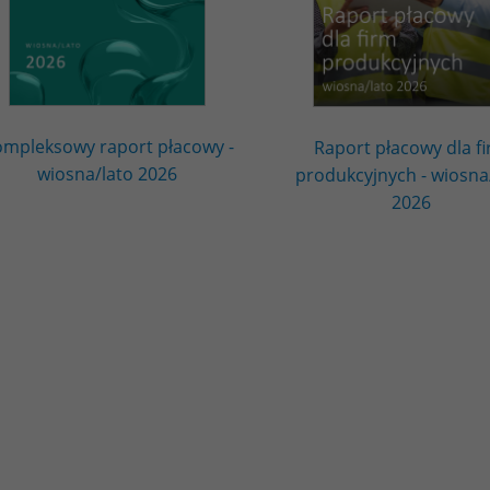
mpleksowy raport płacowy -
Raport płacowy dla f
wiosna/lato 2026
produkcyjnych - wiosna
2026