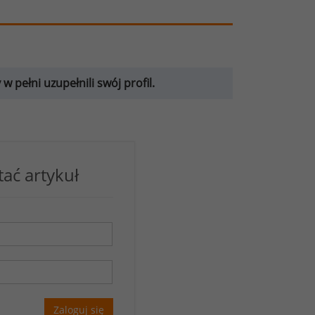
 pełni uzupełnili swój profil.
tać artykuł
Zaloguj się