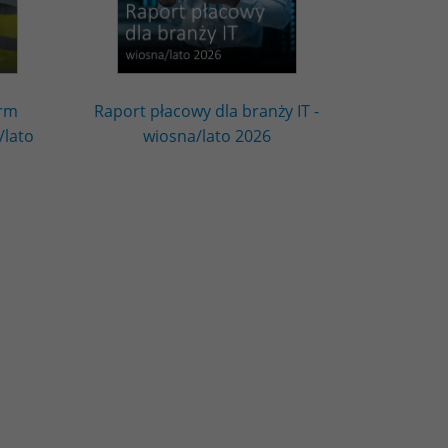
irm
Raport płacowy dla branży IT -
/lato
wiosna/lato 2026