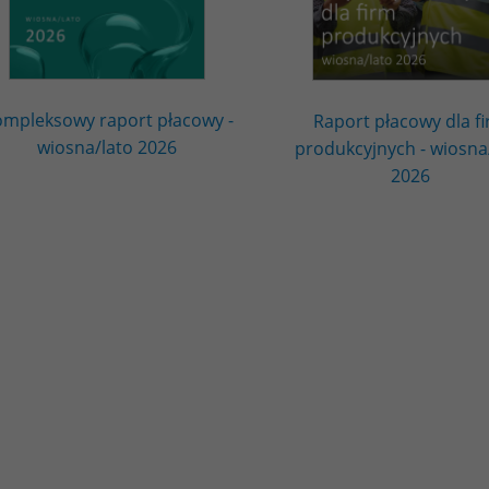
mpleksowy raport płacowy -
Raport płacowy dla f
wiosna/lato 2026
produkcyjnych - wiosna
2026