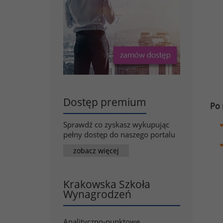
Dostęp premium
Po 
Sprawdź co zyskasz wykupując
pełny dostęp do naszego portalu
zobacz więcej
Krakowska Szkoła
Wynagrodzeń
Analityczno-punktowe