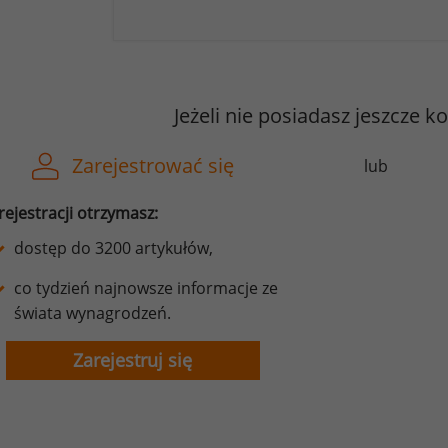
Jeżeli nie posiadasz jeszcze k
Zarejestrować się
lub
rejestracji otrzymasz:
dostęp do 3200 artykułów,
co tydzień najnowsze informacje ze
świata wynagrodzeń.
Zarejestruj się