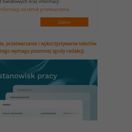
t handlowych oraz informacji
informacji na temat przetwarzania
.
Zapisz
ie, przetwarzanie i wykorzystywanie tekstów
stego wymaga pisemnej zgody redakcji.