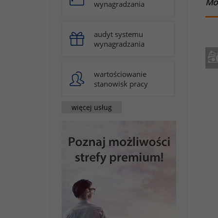
Mo
wynagradzania
audyt systemu
wynagradzania
wartościowanie
stanowisk pracy
więcej usług