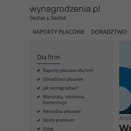
RAPORTY PŁACOWE
DORADZTWO
Dla firm
Raporty płacowe dla firm
Doradztwo płacowe
Jak wynagradzać?
Warsztaty, szkolenia,
konferencje
Narzędzia płacowe
Artyk
Strefa premium
Wp
Sklep