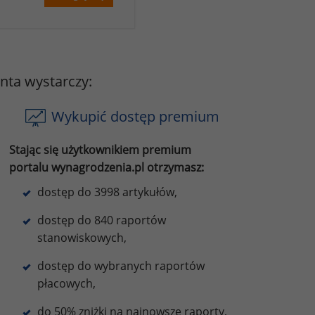
onta wystarczy:
Wykupić dostęp premium
Stając się użytkownikiem premium
portalu wynagrodzenia.pl otrzymasz:
dostęp do 3998 artykułów,
dostęp do 840 raportów
stanowiskowych,
dostęp do wybranych raportów
płacowych,
do 50% zniżki na najnowsze raporty,