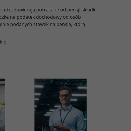
utto. Zawierają potrącane od pensji składki
liczkę na podatek dochodowy od osób
zenie podanych stawek na pensję, którą
k.pl