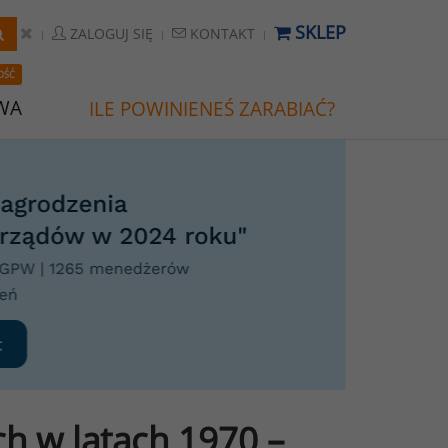
SKLEP
ZALOGUJ SIĘ
KONTAKT
OŚĆ
WA
ILE POWINIENEŚ ZARABIAĆ?
h w latach 1970 –