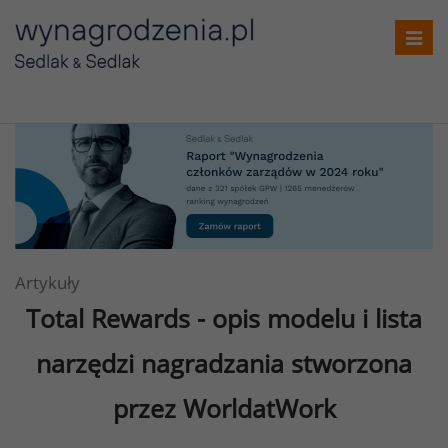
Toggl
navig
Artykuły
Total Rewards - opis modelu i lista
narzędzi nagradzania stworzona
przez WorldatWork