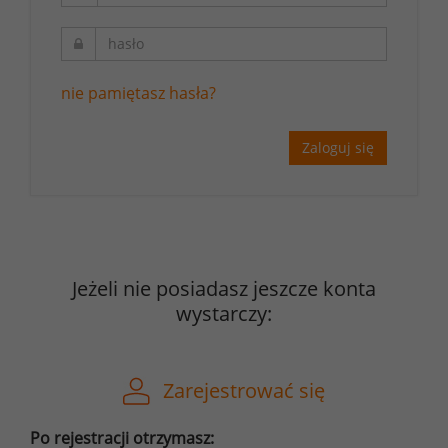
nie pamiętasz hasła?
Zaloguj się
Jeżeli nie posiadasz jeszcze konta
wystarczy:
Zarejestrować się
Po rejestracji otrzymasz: