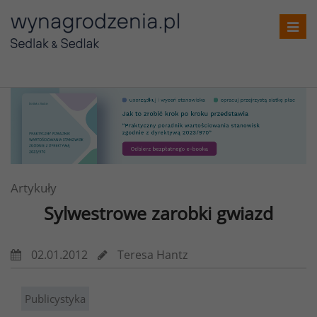
Toggl
navig
Artykuły
Sylwestrowe zarobki gwiazd
02.01.2012
Teresa Hantz
Publicystyka