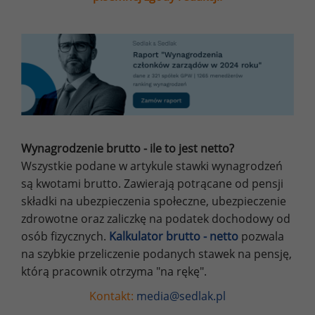
Wynagrodzenie brutto - ile to jest netto?
Wszystkie podane w artykule stawki wynagrodzeń
są kwotami brutto. Zawierają potrącane od pensji
składki na ubezpieczenia społeczne, ubezpieczenie
zdrowotne oraz zaliczkę na podatek dochodowy od
osób fizycznych.
Kalkulator brutto - netto
pozwala
na szybkie przeliczenie podanych stawek na pensję,
którą pracownik otrzyma "na rękę".
Kontakt:
media@sedlak.pl