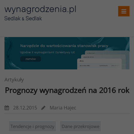
Toggl
navig
Artykuły
Prognozy wynagrodzeń na 2016 rok
28.12.2015
Maria Hajec
Tendencje i prognozy
Dane przekrojowe