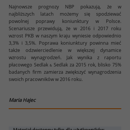
Najnowsze prognozy NBP pokazują, że w
najbliższych latach możemy się spodziewać
powolnej poprawy koniunktury w Polsce.
Scenariusze przewidują, że w 2016 i 2017 roku
wzrost PKB w naszym kraju wyniesie odpowiednio
3,3% i 3,5%. Poprawa koniunktury powinna mieć
także odzwierciedlenie w większej dynamice
wzrostu wynagrodzeń. Jak wynika z raportu
płacowego Sedlak
Sedlak za 2015 rok, blisko 75%
&
badanych firm zamierza zwiększyć wynagrodzenia
swoich pracowników w 2016 roku.
Maria Hajec
Materiał dostępny tylko dla użytkowników