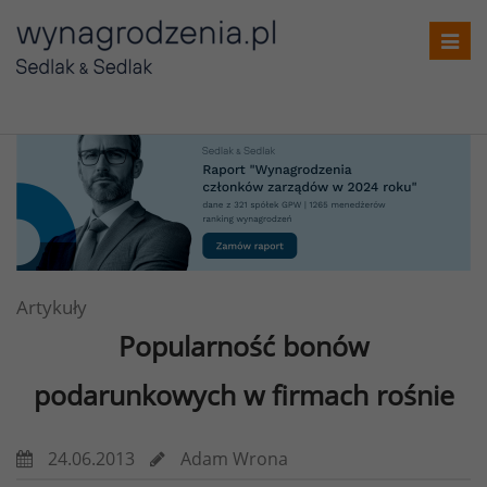
Toggl
navig
Artykuły
Popularność bonów
podarunkowych w firmach rośnie
24.06.2013
Adam Wrona