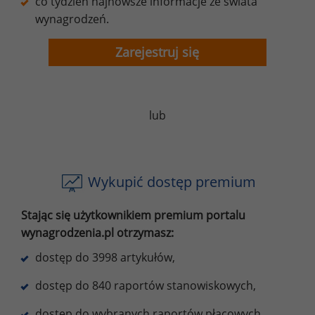
co tydzień najnowsze informacje ze świata
wynagrodzeń.
Zarejestruj się
lub
Wykupić dostęp premium
Stając się użytkownikiem premium portalu
wynagrodzenia.pl otrzymasz:
dostęp do 3998 artykułów,
dostęp do 840 raportów stanowiskowych,
dostęp do wybranych raportów płacowych,