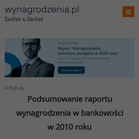
Toggl
navig
Artykuły
Podsumowanie raportu
wynagrodzenia w bankowości
w 2010 roku