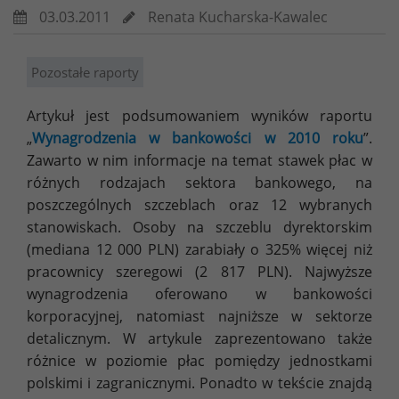
03.03.2011
Renata Kucharska-Kawalec
Pozostałe raporty
Artykuł jest podsumowaniem wyników raportu
„
Wynagrodzenia w bankowości w 2010 roku
”.
Zawarto w nim informacje na temat stawek płac w
różnych rodzajach sektora bankowego, na
poszczególnych szczeblach oraz 12 wybranych
stanowiskach. Osoby na szczeblu dyrektorskim
(mediana 12 000 PLN) zarabiały o 325% więcej niż
pracownicy szeregowi (2 817 PLN). Najwyższe
wynagrodzenia oferowano w bankowości
korporacyjnej, natomiast najniższe w sektorze
detalicznym. W artykule zaprezentowano także
różnice w poziomie płac pomiędzy jednostkami
polskimi i zagranicznymi. Ponadto w tekście znajdą