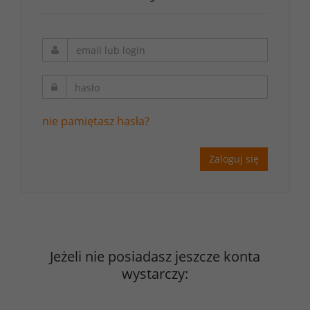
nie pamiętasz hasła?
Zaloguj się
Jeżeli nie posiadasz jeszcze konta
wystarczy: