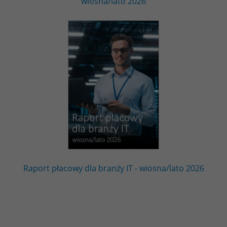
wiosna/lato 2026
Raport płacowy dla branży IT - wiosna/lato 2026