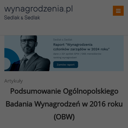
Toggl
navig
Artykuły
Podsumowanie Ogólnopolskiego
Badania Wynagrodzeń w 2016 roku
(OBW)