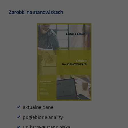
Zarobki na stanowiskach
aktualne dane
pogłębione analizy
unikatowe stanowiska