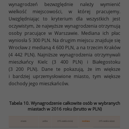
wynagrodzeń bezwzględnie należy wymienić
wielkość miejscowości, w której pracujemy.
Uwzględniając to kryterium dla wszystkich jest
oczywistym, że najwyższe wynagrodzenia otrzymują
osoby pracujące w Warszawie. Mediana ich płac
wyniosła 5 300 PLN. Na drugim miejscu znajduje się
Wrocław z medianą 4 600 PLN, a na trzecim Kraków
(4 442 PLN). Najniższe wynagrodzenia otrzymywali
mieszkańcy Kielc (3 400 PLN) i Białegostoku
(3 200 PLN). Dane te pokazują, że im większe
i bardziej uprzemysłowione miasto, tym większe
dochody jego mieszkańców.
Tabela 10. Wynagrodzenie całkowite osób w wybranych
miastach w 2016 roku (brutto w PLN)
miasto
próba
25% zarabia mniej
mediana
25% zarabia więcej