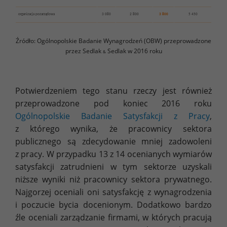
organizacja pozarządowa
3 080
2 800
3 800
5 450
Źródło: Ogólnopolskie Badanie Wynagrodzeń (OBW) przeprowadzone
przez Sedlak
Sedlak w 2016 roku
&
Potwierdzeniem tego stanu rzeczy jest również
przeprowadzone pod koniec 2016 roku
Ogólnopolskie Badanie Satysfakcji z Pracy
,
z którego wynika, że pracownicy sektora
publicznego są zdecydowanie mniej zadowoleni
z pracy. W przypadku 13 z 14 ocenianych wymiarów
satysfakcji zatrudnieni w tym sektorze uzyskali
niższe wyniki niż pracownicy sektora prywatnego.
Najgorzej oceniali oni satysfakcję z wynagrodzenia
i poczucie bycia docenionym. Dodatkowo bardzo
źle oceniali zarządzanie firmami, w których pracują