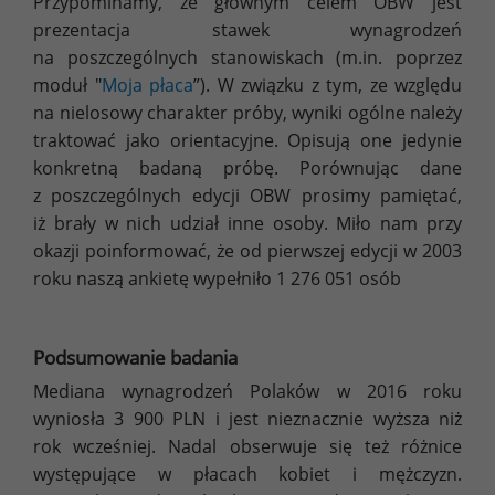
Przypominamy, że głównym celem OBW jest
prezentacja stawek wynagrodzeń
na poszczególnych stanowiskach (m.in. poprzez
moduł "
Moja płaca
”). W związku z tym, ze względu
na nielosowy charakter próby, wyniki ogólne należy
traktować jako orientacyjne. Opisują one jedynie
konkretną badaną próbę. Porównując dane
z poszczególnych edycji OBW prosimy pamiętać,
iż brały w nich udział inne osoby. Miło nam przy
okazji poinformować, że od pierwszej edycji w 2003
roku naszą ankietę wypełniło 1 276 051 osób
Podsumowanie badania
Mediana wynagrodzeń Polaków w 2016 roku
wyniosła 3 900 PLN i jest nieznacznie wyższa niż
rok wcześniej. Nadal obserwuje się też różnice
występujące w płacach kobiet i mężczyzn.