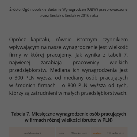
Źródło: Ogólnopolskie Badanie Wynagrodzeń (OBW) przeprowadzone
przez Sedlak
Sedlak w 2016 roku
&
Oprócz kapitału, równie istotnym czynnikiem
wpływającym na nasze wynagrodzenie jest wielkość
firmy w której pracujemy. Jak wynika z tabeli 7,
najwięcej zarabiają pracownicy wielkich
przedsiębiorstw. Mediana ich wynagrodzenia jest
o 300 PLN wyższa od mediany osób pracujących
w średnich firmach i o 800 PLN wyższa od tych,
którzy są zatrudnieni w małych przedsiębiorstwach.
Tabela 7. Miesięczne wynagrodzenie osób pracujących
w firmach różnej wielkości (brutto w PLN)
szczebel organizacji
próba
25% zarabia mniej
mediana
25% zarabia więcej