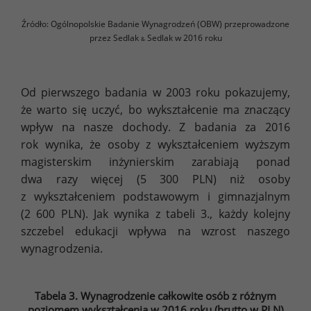
Źródło: Ogólnopolskie Badanie Wynagrodzeń (OBW) przeprowadzone
przez Sedlak
Sedlak w 2016 roku
&
Od pierwszego badania w 2003 roku pokazujemy,
że warto się uczyć, bo wykształcenie ma znaczący
wpływ na nasze dochody. Z badania za 2016
rok wynika, że osoby z wykształceniem wyższym
magisterskim inżynierskim zarabiają ponad
dwa razy więcej (5 300 PLN) niż osoby
z wykształceniem podstawowym i gimnazjalnym
(2 600 PLN). Jak wynika z tabeli 3., każdy kolejny
szczebel edukacji wpływa na wzrost naszego
wynagrodzenia.
Tabela 3. Wynagrodzenie całkowite osób z różnym
poziomem wykształcenia w 2016 roku (brutto w PLN)