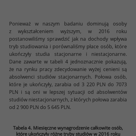
Ponieważ w naszym badaniu dominują osoby
z wykształceniem wyższym, w 2016 roku
postanowiliśmy sprawdzić jak na dochody wpływa
tryb studiowania i porównaliśmy płace osób, które
ukończyły studia stacjonarne i niestacjonarne.
Dane zawarte w tabeli 4 jednoznacznie pokazują,
że na rynku pracy zdecydowanie wyżej cenieni są
absolwenci studiów stacjonarnych. Połowa osób,
które je ukończyły, zarabia od 3 220 PLN do 7073
PLN i są oni w lepszej sytuacji od absolwentów
studiów niestacjonarnych, z których połowa zarabia
od 2 900 PLN do 5 645 PLN.
Tabela 4. Miesięczne wynagrodzenie całkowite osób,
które ukończyły różne tryby studiów w 2016 roku