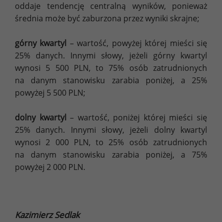
oddaje tendencję centralną wyników, ponieważ
średnia może być zaburzona przez wyniki skrajne;
górny kwartyl
– wartość, powyżej której mieści się
25% danych. Innymi słowy, jeżeli górny kwartyl
wynosi 5 500 PLN, to 75% osób zatrudnionych
na danym stanowisku zarabia poniżej, a 25%
powyżej 5 500 PLN;
dolny kwartyl
– wartość, poniżej której mieści się
25% danych. Innymi słowy, jeżeli dolny kwartyl
wynosi 2 000 PLN, to 25% osób zatrudnionych
na danym stanowisku zarabia poniżej, a 75%
powyżej 2 000 PLN.
Kazimierz Sedlak