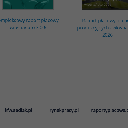
mpleksowy raport płacowy -
Raport płacowy dla f
wiosna/lato 2026
produkcyjnych - wiosna
2026
kfw.sedlak.pl
rynekpracy.pl
raportyplacowe.p