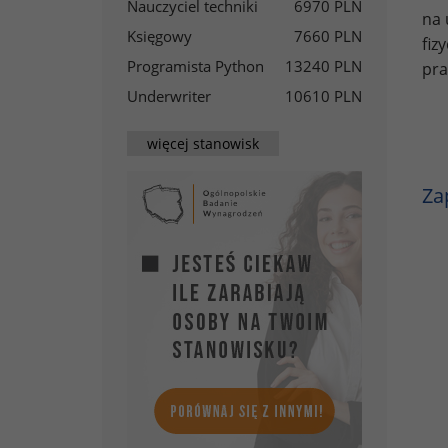
Nauczyciel techniki
6970 PLN
na 
Księgowy
7660 PLN
fiz
Programista Python
13240 PLN
pra
Underwriter
10610 PLN
więcej stanowisk
Za