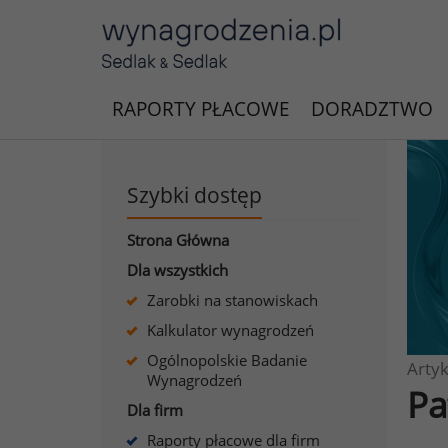
RAPORTY PŁACOWE
DORADZTWO
Szybki dostęp
Strona Główna
Dla wszystkich
Zarobki na stanowiskach
Kalkulator wynagrodzeń
Ogólnopolskie Badanie
Artyk
Wynagrodzeń
Pa
Dla firm
Raporty płacowe dla firm