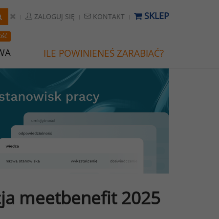
SKLEP
ZALOGUJ SIĘ
KONTAKT
OŚĆ
WA
ILE POWINIENEŚ ZARABIAĆ?
cja meetbenefit 2025