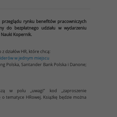
e przeglądu rynku benefitów pracowniczych
amy do bezpłatnego udziału w wydarzeniu
Nauki Kopernik.
 z działów HR, które chcą:
liderów w jednym miejscu
ling Polska, Santander Bank Polska i Danone;
iszą w polu „uwagi” kod „zaproszenie
kę o tematyce HRowej. Książkę będzie można