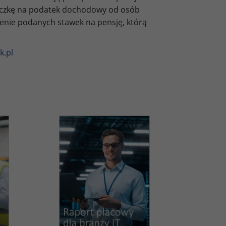
liczkę na podatek dochodowy od osób
zenie podanych stawek na pensję, którą
k.pl