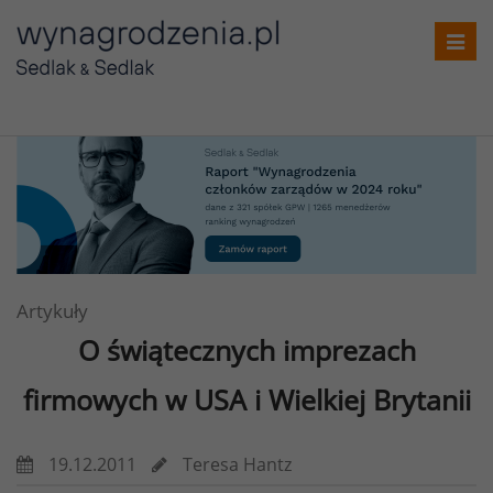
Toggl
navig
Artykuły
O świątecznych imprezach
firmowych w USA i Wielkiej Brytanii
19.12.2011
Teresa Hantz