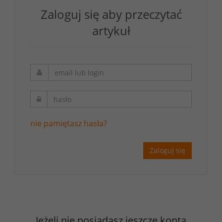
Zaloguj się aby przeczytać
artykuł
nie pamiętasz hasła?
Zaloguj się
Jeżeli nie posiadasz jeszcze konta