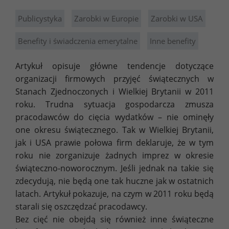
Publicystyka
Zarobki w Europie
Zarobki w USA
Benefity i świadczenia emerytalne
Inne benefity
Artykuł opisuje główne tendencje dotyczące
organizacji firmowych przyjęć świątecznych w
Stanach Zjednoczonych i Wielkiej Brytanii w 2011
roku. Trudna sytuacja gospodarcza zmusza
pracodawców do cięcia wydatków – nie ominęły
one okresu świątecznego. Tak w Wielkiej Brytanii,
jak i USA prawie połowa firm deklaruje, że w tym
roku nie zorganizuje żadnych imprez w okresie
świąteczno-noworocznym. Jeśli jednak na takie się
zdecydują, nie będą one tak huczne jak w ostatnich
latach. Artykuł pokazuje, na czym w 2011 roku będą
starali się oszczędzać pracodawcy.
Bez cięć nie obejdą się również inne świąteczne