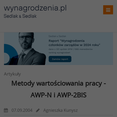
Toggl
navig
Artykuły
Metody wartościowania pracy -
AWP-N i AWP-2BIS
07.09.2004
Agnieszka Kunysz