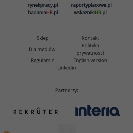
rynekpracy.pl
raportyplacowe.pl
badania
HR
.pl
wskazniki
HR
.pl
Sklep
Kontakt
Polityka
Dla mediów
prywatności
Regulamin
English version
Linkedin
Partnerzy: