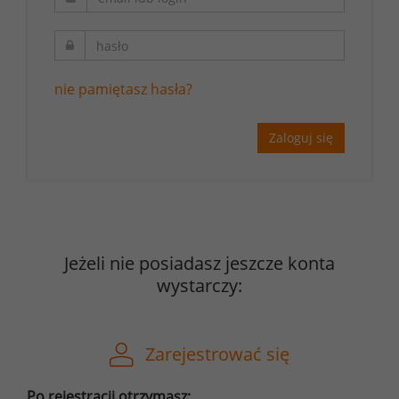
nie pamiętasz hasła?
Zaloguj się
Jeżeli nie posiadasz jeszcze konta
wystarczy:
Zarejestrować się
Po rejestracji otrzymasz: