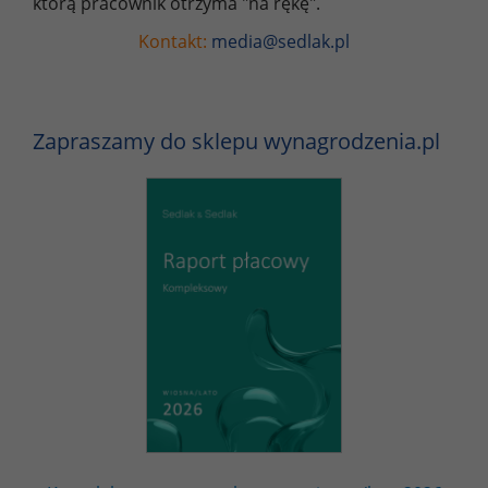
którą pracownik otrzyma "na rękę".
Kontakt:
media@sedlak.pl
Zapraszamy do sklepu wynagrodzenia.pl