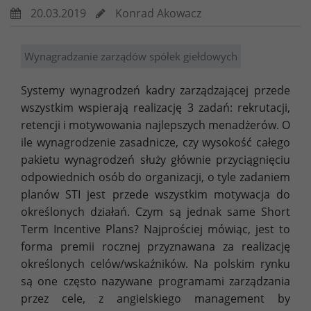
20.03.2019
Konrad Akowacz
Wynagradzanie zarządów spółek giełdowych
Systemy wynagrodzeń kadry zarządzającej przede
wszystkim wspierają realizację 3 zadań: rekrutacji,
retencji i motywowania najlepszych menadżerów. O
ile wynagrodzenie zasadnicze, czy wysokość całego
pakietu wynagrodzeń służy głównie przyciągnięciu
odpowiednich osób do organizacji, o tyle zadaniem
planów STI jest przede wszystkim motywacja do
określonych działań. Czym są jednak same Short
Term Incentive Plans? Najprościej mówiąc, jest to
forma premii rocznej przyznawana za realizację
określonych celów/wskaźników. Na polskim rynku
są one często nazywane programami zarządzania
przez cele, z angielskiego management by