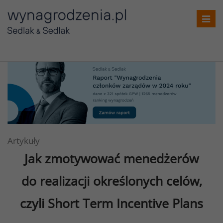
Toggl
navig
Artykuły
Jak zmotywować menedżerów
do realizacji określonych celów,
czyli Short Term Incentive Plans