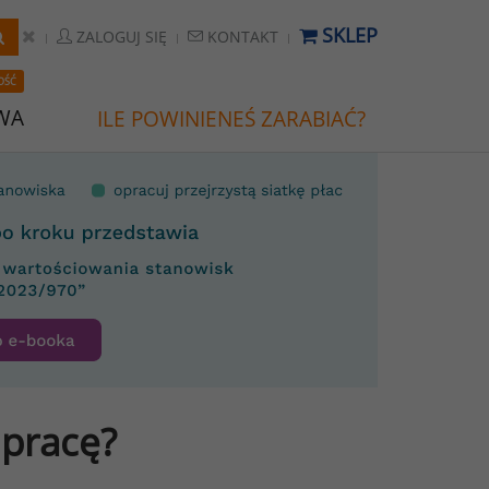
SKLEP
ZALOGUJ SIĘ
KONTAKT
OŚĆ
WA
ILE POWINIENEŚ ZARABIAĆ?
 pracę?