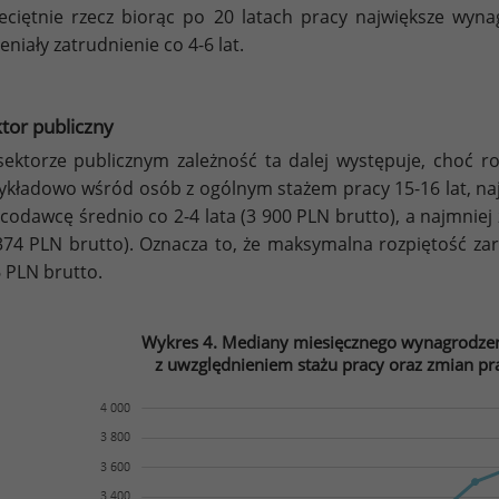
eciętnie rzecz biorąc po 20 latach pracy największe wyna
eniały zatrudnienie co 4-6 lat.
tor publiczny
ektorze publicznym zależność ta dalej występuje, choć ro
ykładowo wśród osób z ogólnym stażem pracy 15-16 lat, najw
codawcę średnio co 2-4 lata (3 900 PLN brutto), a najmniej
374 PLN brutto). Oznacza to, że maksymalna rozpiętość z
 PLN brutto.
Wykres 4. Mediany miesięcznego wynagrodzen
z uwzględnieniem stażu pracy oraz zmian pr