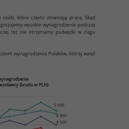
 osób, które często zmieniają pracę. Skąd
negocjujemy wysokie wynagrodzenie podczas
czej też nie otrzymamy podwyżki w ciągu
poziom wynagrodzenia Polaków, którzy wzięli
wynagrodzenia
acodawcy (brutto w PLN)