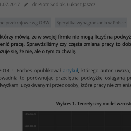
1.07.2017
dr Piotr Sedlak, Łukasz Jaszcz
ne przekrojowe wg OBW
Specyfika wynagradzania w Polsce
którzy mówią, że w swojej firmie nie mogą liczyć na podwyżk
enić pracę. Sprawdziliśmy czy częsta zmiana pracy to dobr
zuje się, że nie, ale o tym za chwilę.
014 r. Forbes opublikował
artykuł
, którego autor uważa,
wadnia to porównując przeciętną podwyżkę osiąganą pr
wyżkami uzyskiwanymi przez osoby, które pracy nie zmienia
Wykres 1. Teoretyczny model wzrost