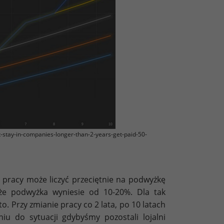
stay-in-companies-longer-than-2-years-get-paid-50-
cy pracy może liczyć przeciętnie na podwyżkę
 że podwyżka wyniesie od 10-20%. Dla tak
. Przy zmianie pracy co 2 lata, po 10 latach
u do sytuacji gdybyśmy pozostali lojalni