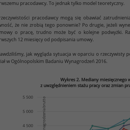
rwszemu pracodawcy. To jednak tylko model teoretyczny.
zeczywistości pracodawcy mogą się obawiać zatrudnienia
ność, że nie zrobią tego ponownie? Po drugie, jeżeli wy
mowy o pracę, trudno może być o kolejne podwyżki. Ra
rwszych 12 miesięcy od podpisania umowy.
awdziliśmy, jak wygląda sytuacja w oparciu o rzeczywisty 
iał w Ogólnopolskim Badaniu Wynagrodzeń 2016.
Wykres 2. Mediany miesięcznego 
z uwzględnieniem stażu pracy oraz zmian pr