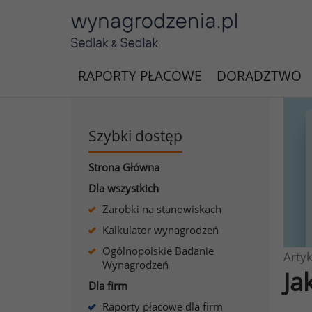
RAPORTY PŁACOWE
DORADZTWO
Szybki dostęp
Strona Główna
Dla wszystkich
Zarobki na stanowiskach
Kalkulator wynagrodzeń
Ogólnopolskie Badanie
Artyk
Wynagrodzeń
Ja
Dla firm
Raporty płacowe dla firm