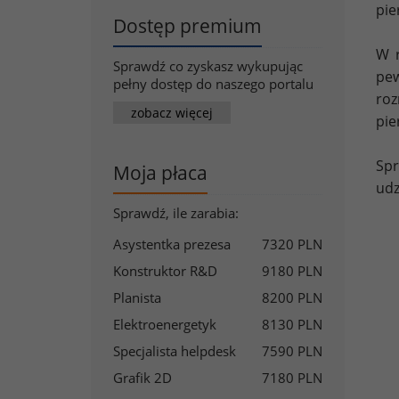
pie
Dostęp premium
W r
Sprawdź co zyskasz wykupując
pew
pełny dostęp do naszego portalu
roz
zobacz więcej
pie
Spr
Moja płaca
udz
Sprawdź, ile zarabia:
Asystentka prezesa
7320 PLN
Konstruktor R&D
9180 PLN
Planista
8200 PLN
Elektroenergetyk
8130 PLN
Specjalista helpdesk
7590 PLN
Grafik 2D
7180 PLN