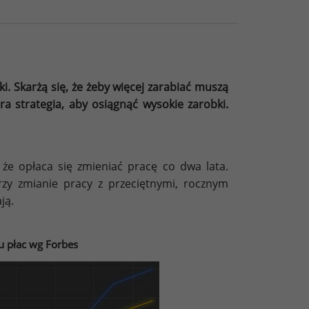
i. Skarżą się, że żeby więcej zarabiać muszą
a strategia, aby osiągnąć wysokie zarobki.
 że opłaca się zmieniać pracę co dwa lata.
zy zmianie pracy z przeciętnymi, rocznym
ją.
u płac wg Forbes