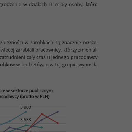
grodzenie w działach IT miały osoby, które
zbieżności w zarobkach są znacznie niższe.
ięcej zarabiali pracownicy, którzy zmieniali
 zatrudnieni cały czas u jednego pracodawcy
arobków w budżetówce w tej grupie wynosiła
ie w sektorze publicznym
acodawcy (brutto w PLN)