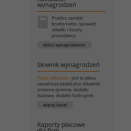
wynagrodzeń
Przelicz zarobki
brutto/netto, sprawdź
składki i koszty
pracodawcy
oblicz wynagrodzenie
Słownik wynagrodzeń
Płaca całkowita
- jest to płaca
zasadnicza (stała) plus składniki
zmienne (premie, dodatki
stażowe, dodatki funkcyjne).
więcej haseł
Raporty płacowe
dla firm