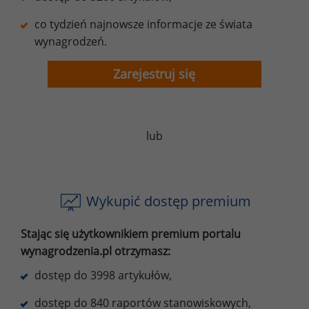
co tydzień najnowsze informacje ze świata
wynagrodzeń.
Zarejestruj się
lub
Wykupić dostęp premium
Stając się użytkownikiem premium portalu
wynagrodzenia.pl otrzymasz:
dostęp do 3998 artykułów,
dostęp do 840 raportów stanowiskowych,