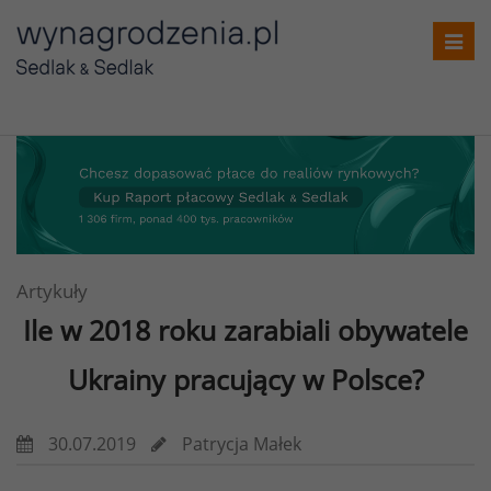
Toggl
navig
Artykuły
Ile w 2018 roku zarabiali
obywatele
Ukrainy pracujący w Polsce?
30.07.2019
Patrycja Małek