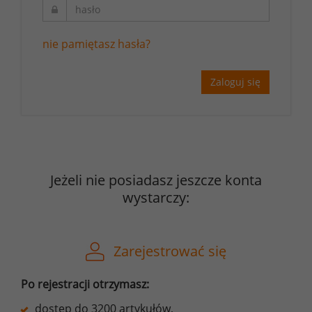
nie pamiętasz hasła?
Zaloguj się
Jeżeli nie posiadasz jeszcze konta
wystarczy:
Zarejestrować się
Po rejestracji otrzymasz:
dostęp do 3200 artykułów,