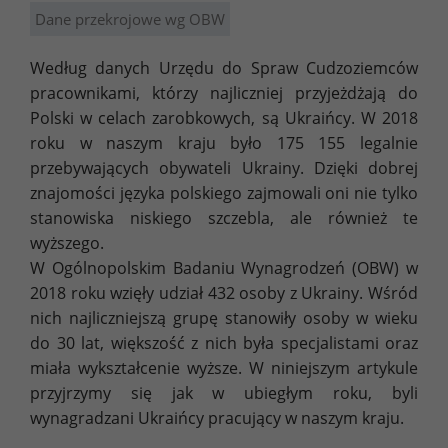
Dane przekrojowe wg OBW
Według danych Urzędu do Spraw Cudzoziemców
pracownikami, którzy najliczniej przyjeżdżają do
Polski w celach zarobkowych, są Ukraińcy. W 2018
roku w naszym kraju było 175 155 legalnie
przebywających obywateli Ukrainy. Dzięki dobrej
znajomości języka polskiego zajmowali oni nie tylko
stanowiska niskiego szczebla, ale również te
wyższego.
W Ogólnopolskim Badaniu Wynagrodzeń (OBW) w
2018 roku wzięły udział 432 osoby z Ukrainy. Wśród
nich najliczniejszą grupę stanowiły osoby w wieku
do 30 lat, większość z nich była specjalistami oraz
miała wykształcenie wyższe. W niniejszym artykule
przyjrzymy się jak w ubiegłym roku, byli
wynagradzani Ukraińcy pracujący w naszym kraju.