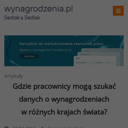
Toggl
navig
Artykuły
Gdzie pracownicy mogą szukać
danych o wynagrodzeniach
w różnych krajach świata?