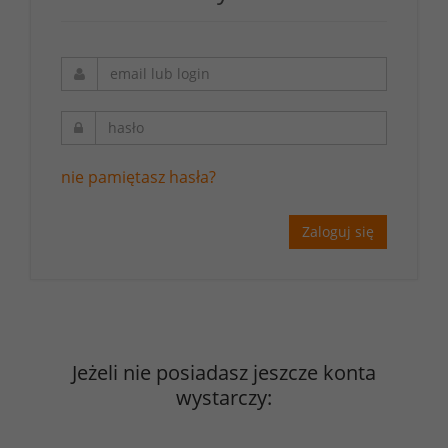
nie pamiętasz hasła?
Zaloguj się
Jeżeli nie posiadasz jeszcze konta
wystarczy: