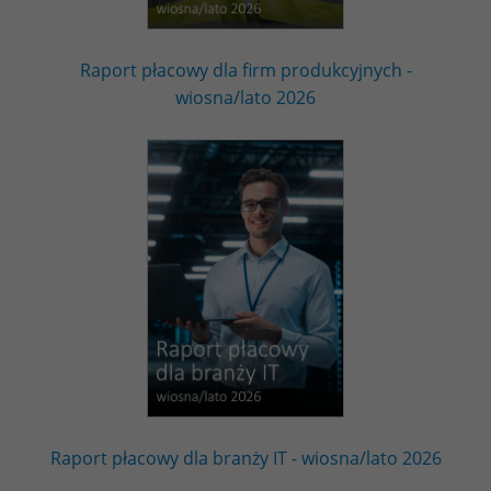
Raport płacowy dla firm produkcyjnych -
wiosna/lato 2026
Raport płacowy dla branży IT - wiosna/lato 2026