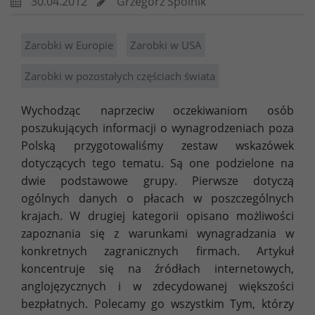
30.04.2012
Grzegorz Spólnik
Zarobki w Europie
Zarobki w USA
Zarobki w pozostałych częściach świata
Wychodząc naprzeciw oczekiwaniom osób
poszukujących informacji o wynagrodzeniach poza
Polską przygotowaliśmy zestaw wskazówek
dotyczących tego tematu. Są one podzielone na
dwie podstawowe grupy. Pierwsze dotyczą
ogólnych danych o płacach w poszczególnych
krajach. W drugiej kategorii opisano możliwości
zapoznania się z warunkami wynagradzania w
konkretnych zagranicznych firmach. Artykuł
koncentruje się na źródłach internetowych,
anglojęzycznych i w zdecydowanej większości
bezpłatnych. Polecamy go wszystkim Tym, którzy