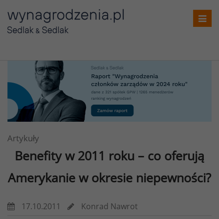
Toggl
navig
Artykuły
Benefity w 2011 roku – co oferują
Amerykanie w okresie niepewności?
17.10.2011
Konrad Nawrot