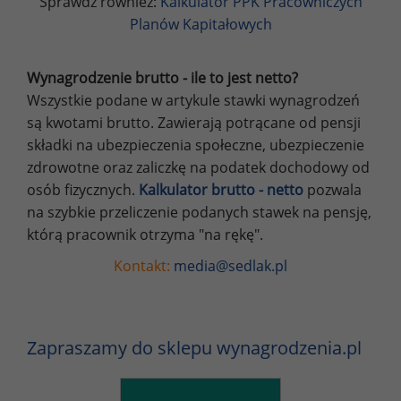
Sprawdź również:
Kalkulator PPK Pracowniczych
Planów Kapitałowych
Wynagrodzenie brutto - ile to jest netto?
Wszystkie podane w artykule stawki wynagrodzeń
są kwotami brutto. Zawierają potrącane od pensji
składki na ubezpieczenia społeczne, ubezpieczenie
zdrowotne oraz zaliczkę na podatek dochodowy od
osób fizycznych.
Kalkulator brutto - netto
pozwala
na szybkie przeliczenie podanych stawek na pensję,
którą pracownik otrzyma "na rękę".
Kontakt:
media@sedlak.pl
Zapraszamy do sklepu wynagrodzenia.pl