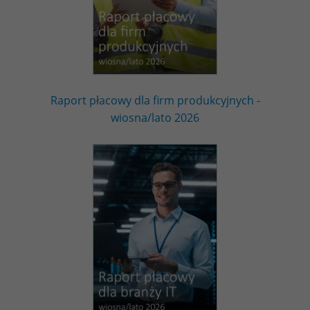
Raport płacowy dla firm produkcyjnych -
wiosna/lato 2026