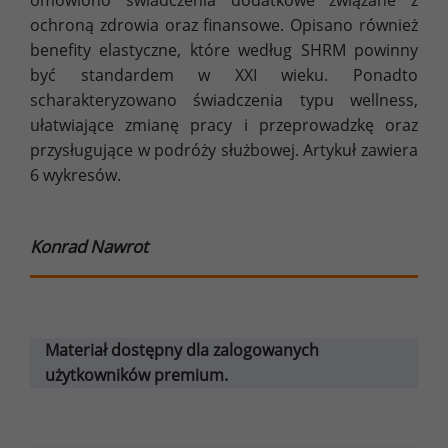
omówiono świadczenia dodatkowe związane z
ochroną zdrowia oraz finansowe. Opisano również
benefity elastyczne, które według SHRM powinny
być standardem w XXI wieku. Ponadto
scharakteryzowano świadczenia typu wellness,
ułatwiające zmianę pracy i przeprowadzkę oraz
przysługujące w podróży służbowej. Artykuł zawiera
6 wykresów.
Konrad Nawrot
Materiał dostępny dla zalogowanych
użytkowników premium.