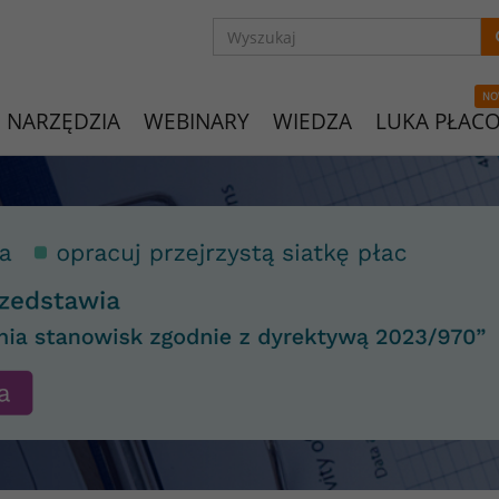
NO
NARZĘDZIA
WEBINARY
WIEDZA
LUKA PŁAC