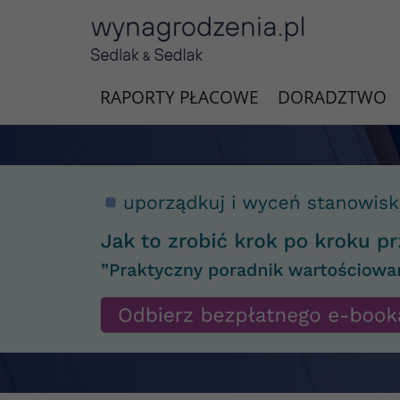
RAPORTY PŁACOWE
DORADZTWO