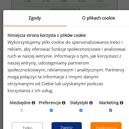
Zgody
O plikach cookie
Zarobki kobiet świadczących płatne usługi seksualne
w 2017 roku
Niniejsza strona korzysta z plików cookie
Wykorzystujemy pliki cookie do spersonalizowania treści i
reklam, aby oferować funkcje społecznościowe i analizować
ruch w naszej witrynie. Informacje o tym, jak korzystasz z
naszej witryny, udostępniamy partnerom
społecznościowym, reklamowym i analitycznym. Partnerzy
mogą połączyć te informacje z innymi danymi
otrzymanymi od Ciebie lub uzyskanymi podczas
korzystania z ich usług.
Niezbędne
Preferencje
Statystyki
Marketing
Zapisz
Tylko
Zaakceptuj