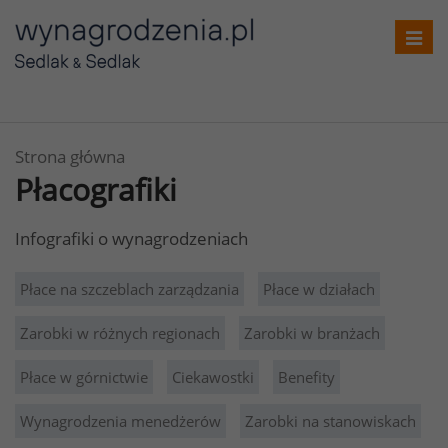
Toggl
navig
Strona główna
Płacografiki
Infografiki o wynagrodzeniach
Płace na szczeblach zarządzania
Płace w działach
Zarobki w różnych regionach
Zarobki w branżach
Płace w górnictwie
Ciekawostki
Benefity
Wynagrodzenia menedżerów
Zarobki na stanowiskach