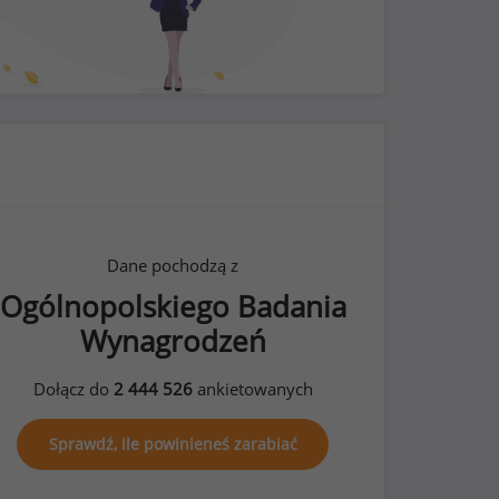
Dane pochodzą z
Ogólnopolskiego Badania
Wynagrodzeń
Dołącz do
2 444 526
ankietowanych
Sprawdź, ile powinieneś zarabiać