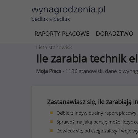
RAPORTY PŁACOWE
DORADZTWO
Lista stanowisk
Ile zarabia technik e
Moja Płaca
- 1136 stanowisk, dane o wynag
Zastanawiasz się, ile zarabiają
Odbierz indywidualny raport płacowy
Sprawdź, na jaką pensję może liczyć o
Dowiedz się, od czego zależy Twoje w