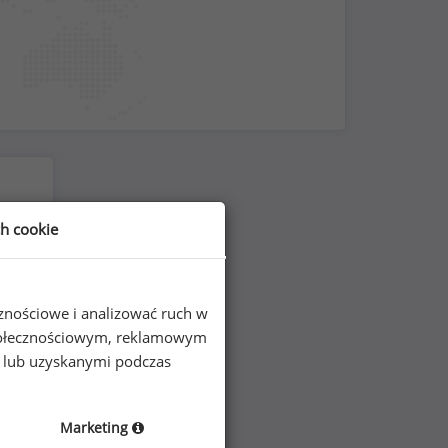
ch cookie
cznościowe i analizować ruch w
 społecznościowym, reklamowym
e lub uzyskanymi podczas
Marketing