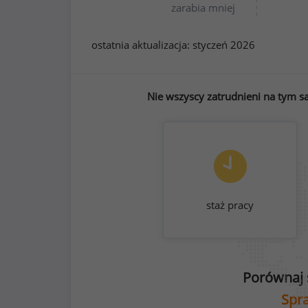
zarabia mniej
ostatnia aktualizacja:
styczeń 2026
Nie wszyscy zatrudnieni na tym s
staż pracy
Porównaj 
Spra