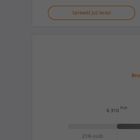
Sprawdź już teraz!
Bru
PLN
6 310
25%
osób