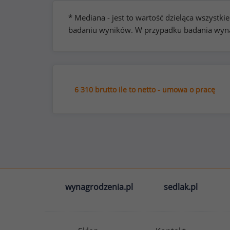
* Mediana - jest to wartość dzieląca wszyst
badaniu wyników. W przypadku badania wynag
6 310 brutto ile to netto - umowa o pracę
wynagrodzenia.pl
sedlak.pl