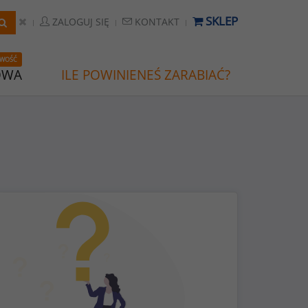
SKLEP
ZALOGUJ SIĘ
KONTAKT
WOŚĆ
OWA
ILE POWINIENEŚ ZARABIAĆ?