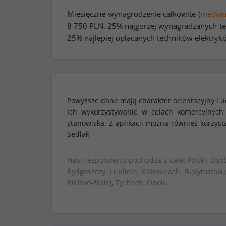
Miesięczne wynagrodzenie całkowite (
media
8 750
PLN. 25% najgorzej wynagradzanych te
25% najlepiej opłacanych techników elektryk
Powyższe dane mają charakter orientacyjny i u
Ich wykorzystywanie w celach komercyjnych
stanowiska. Z aplikacji można również korzy
Sedlak
Nasi respondenci pochodzą z całej Polski. Oso
Bydgoszczy, Lublinie, Katowicach, Białymstoku
Bielsko-Białej, Tychach, Opolu.