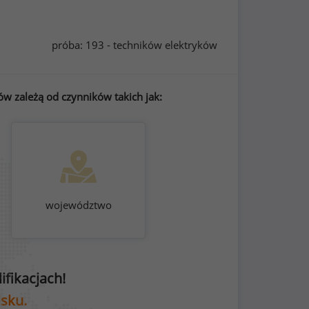
próba: 193 - techników elektryków
w zależą od czynników takich jak:
województwo
fikacjach!
isku.