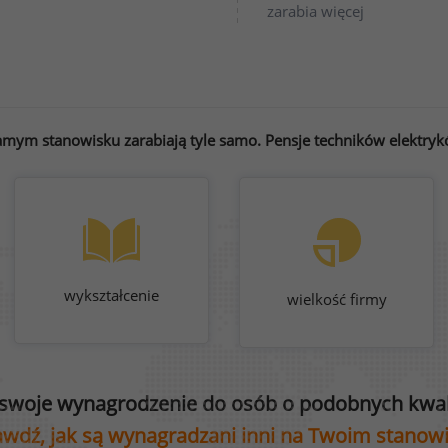
zarabia więcej
amym stanowisku zarabiają tyle samo. Pensje techników elektrykó
wykształcenie
wielkość firmy
swoje wynagrodzenie do osób o podobnych kwali
wdź, jak są wynagradzani inni na Twoim stanow