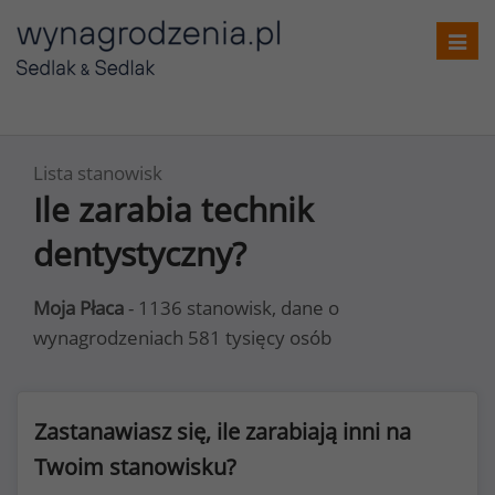
Toggl
navig
Lista stanowisk
Ile zarabia technik
dentystyczny?
Moja Płaca
- 1136 stanowisk, dane o
wynagrodzeniach 581 tysięcy osób
Zastanawiasz się, ile zarabiają inni na
Twoim stanowisku?