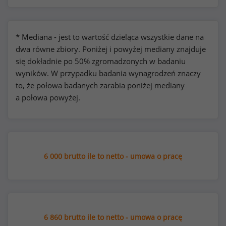
* Mediana - jest to wartość dzieląca wszystkie dane na
dwa równe zbiory. Poniżej i powyżej mediany znajduje
się dokładnie po 50% zgromadzonych w badaniu
wyników. W przypadku badania wynagrodzeń znaczy
to, że połowa badanych zarabia poniżej mediany
a połowa powyżej.
6 000 brutto ile to netto - umowa o pracę
6 860 brutto ile to netto - umowa o pracę