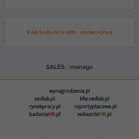
8 440 brutto ile to netto - umowa o pracę
wynagrodzenia.pl
sedlak.pl
kfw.sedlak.pl
rynekpracy.pl
raportyplacowe.pl
badania
HR
.pl
wskazniki
HR
.pl