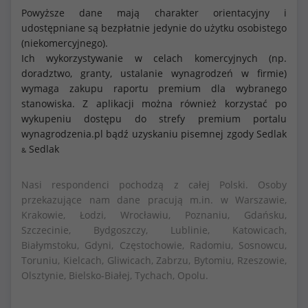
Powyższe dane mają charakter orientacyjny i
udostępniane są bezpłatnie jedynie do użytku osobistego
(niekomercyjnego).
Ich wykorzystywanie w celach komercyjnych (np.
doradztwo, granty, ustalanie wynagrodzeń w firmie)
wymaga zakupu raportu premium dla wybranego
stanowiska. Z aplikacji można również korzystać po
wykupeniu dostępu do strefy premium portalu
wynagrodzenia.pl bądź uzyskaniu pisemnej zgody Sedlak
Sedlak
&
Nasi respondenci pochodzą z całej Polski. Osoby
przekazujące nam dane pracują m.in. w Warszawie,
Krakowie, Łodzi, Wrocławiu, Poznaniu, Gdańsku,
Szczecinie, Bydgoszczy, Lublinie, Katowicach,
Białymstoku, Gdyni, Częstochowie, Radomiu, Sosnowcu,
Toruniu, Kielcach, Gliwicach, Zabrzu, Bytomiu, Rzeszowie,
Olsztynie, Bielsko-Białej, Tychach, Opolu.