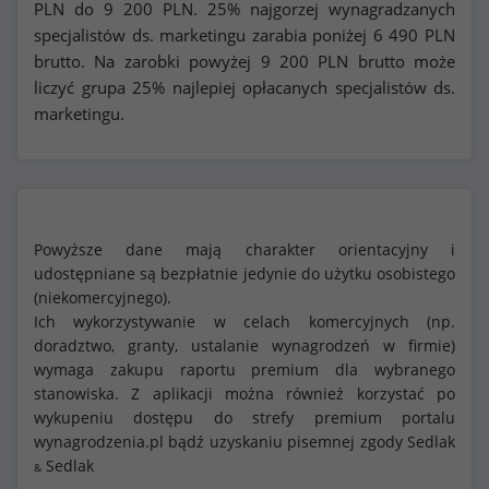
PLN do
9 200
PLN. 25% najgorzej wynagradzanych
specjalistów ds. marketingu zarabia poniżej
6 490
PLN
brutto. Na zarobki powyżej
9 200
PLN brutto może
liczyć grupa 25% najlepiej opłacanych specjalistów ds.
marketingu.
Powyższe dane mają charakter orientacyjny i
udostępniane są bezpłatnie jedynie do użytku osobistego
(niekomercyjnego).
Ich wykorzystywanie w celach komercyjnych (np.
doradztwo, granty, ustalanie wynagrodzeń w firmie)
wymaga zakupu raportu premium dla wybranego
stanowiska. Z aplikacji można również korzystać po
wykupeniu dostępu do strefy premium portalu
wynagrodzenia.pl bądź uzyskaniu pisemnej zgody Sedlak
Sedlak
&