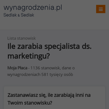
Toggl
navig
Lista stanowisk
Ile zarabia specjalista ds.
marketingu?
Moja Płaca
- 1136 stanowisk, dane o
wynagrodzeniach 581 tysięcy osób
Zastanawiasz się, ile zarabiają inni na
Twoim stanowisku?