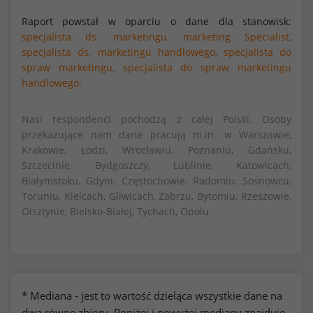
Raport powstał w oparciu o dane dla stanowisk:
specjalista ds. marketingu,
marketing Specialist,
specjalista ds. marketingu handlowego,
specjalista do
spraw marketingu,
specjalista do spraw marketingu
handlowego.
Nasi respondenci pochodzą z całej Polski. Osoby
przekazujące nam dane pracują m.in. w Warszawie,
Krakowie, Łodzi, Wrocławiu, Poznaniu, Gdańsku,
Szczecinie, Bydgoszczy, Lublinie, Katowicach,
Białymstoku, Gdyni, Częstochowie, Radomiu, Sosnowcu,
Toruniu, Kielcach, Gliwicach, Zabrzu, Bytomiu, Rzeszowie,
Olsztynie, Bielsko-Białej, Tychach, Opolu.
* Mediana - jest to wartość dzieląca wszystkie dane na
dwa równe zbiory. Poniżej i powyżej mediany znajduje