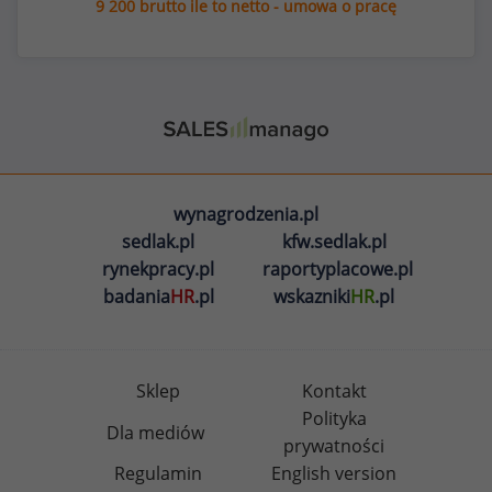
9 200 brutto ile to netto - umowa o pracę
wynagrodzenia.pl
sedlak.pl
kfw.sedlak.pl
rynekpracy.pl
raportyplacowe.pl
badania
HR
.pl
wskazniki
HR
.pl
Sklep
Kontakt
Polityka
Dla mediów
prywatności
Regulamin
English version