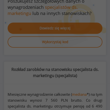
Poszukujesz szczegółowych danych o
wynagrodzeniach
specjalistów ds.
marketingu
lub na innych stanowiskach?
Dowiedz się więcej
Wykorzystaj kod
Rozkład zarobków na stanowisku specjalista ds.
marketingu (
specjalista
)
Miesięczne wynagrodzenie całkowite (
mediana
*) na tym
stanowisku wynosi
7 560
PLN brutto. Co drugi
specjalista ds. marketingu otrzymuje pensję od
6 490