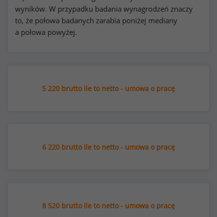
wyników. W przypadku badania wynagrodzeń znaczy
to, że połowa badanych zarabia poniżej mediany
a połowa powyżej.
5 220 brutto ile to netto - umowa o pracę
6 220 brutto ile to netto - umowa o pracę
8 520 brutto ile to netto - umowa o pracę