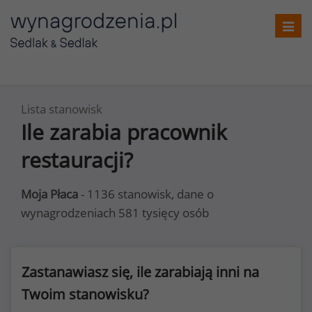
Toggl
navig
Lista stanowisk
Ile zarabia pracownik
restauracji?
Moja Płaca
- 1136 stanowisk, dane o
wynagrodzeniach 581 tysięcy osób
Zastanawiasz się, ile zarabiają inni na
Twoim stanowisku?