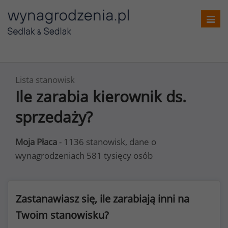
Toggl
navig
Lista stanowisk
Ile zarabia kierownik ds.
sprzedaży?
Moja Płaca
- 1136 stanowisk, dane o
wynagrodzeniach 581 tysięcy osób
Zastanawiasz się, ile zarabiają inni na
Twoim stanowisku?