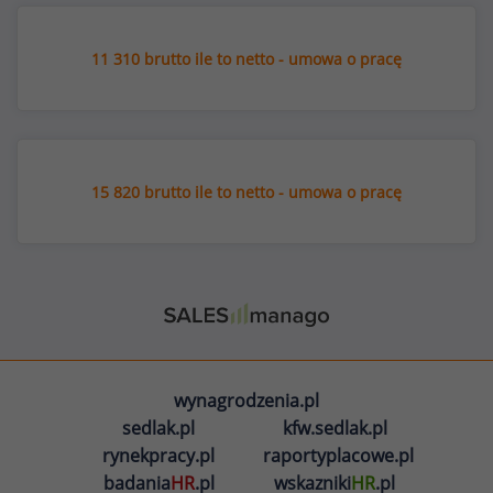
11 310 brutto ile to netto - umowa o pracę
15 820 brutto ile to netto - umowa o pracę
wynagrodzenia.pl
sedlak.pl
kfw.sedlak.pl
rynekpracy.pl
raportyplacowe.pl
badania
HR
.pl
wskazniki
HR
.pl