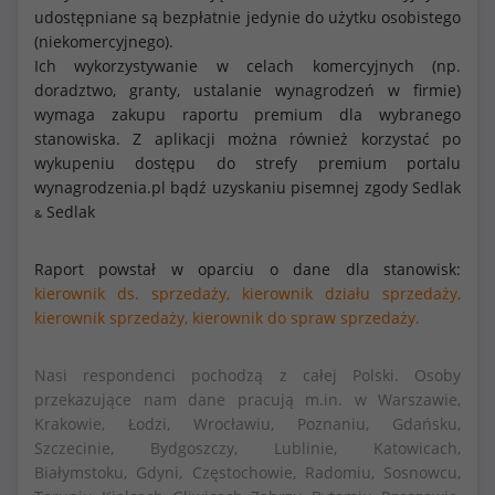
udostępniane są bezpłatnie jedynie do użytku osobistego
(niekomercyjnego).
Ich wykorzystywanie w celach komercyjnych (np.
doradztwo, granty, ustalanie wynagrodzeń w firmie)
wymaga zakupu raportu premium dla wybranego
stanowiska. Z aplikacji można również korzystać po
wykupeniu dostępu do strefy premium portalu
wynagrodzenia.pl bądź uzyskaniu pisemnej zgody Sedlak
Sedlak
&
Raport powstał w oparciu o dane dla stanowisk:
kierownik ds. sprzedaży,
kierownik działu sprzedaży,
kierownik sprzedaży,
kierownik do spraw sprzedaży.
Nasi respondenci pochodzą z całej Polski. Osoby
przekazujące nam dane pracują m.in. w Warszawie,
Krakowie, Łodzi, Wrocławiu, Poznaniu, Gdańsku,
Szczecinie, Bydgoszczy, Lublinie, Katowicach,
Białymstoku, Gdyni, Częstochowie, Radomiu, Sosnowcu,