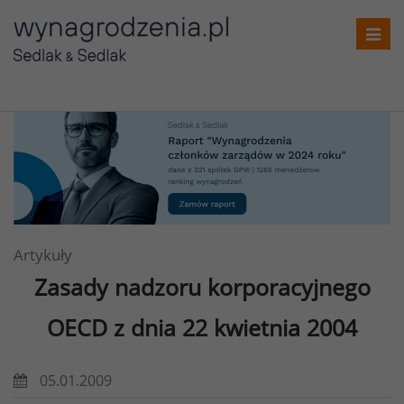
Toggl
navig
Artykuły
Zasady nadzoru korporacyjnego
OECD z dnia 22 kwietnia 2004
05.01.2009