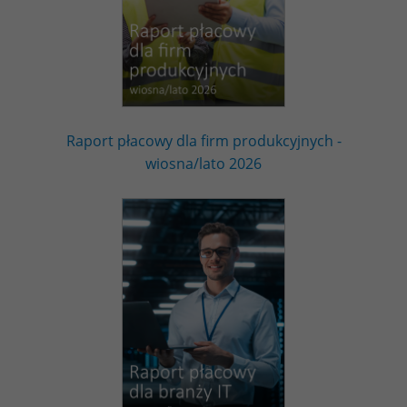
Raport płacowy dla firm produkcyjnych -
wiosna/lato 2026