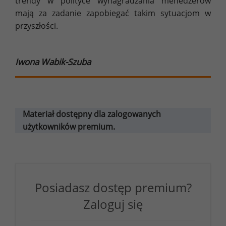
trendy w polityce wynagradzania menedżerów
mają za zadanie zapobiegać takim sytuacjom w
przyszłości.
Iwona Wabik-Szuba
Materiał dostępny dla zalogowanych
użytkowników premium.
Posiadasz dostęp premium?
Zaloguj się