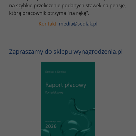
na szybkie przeliczenie podanych stawek na pensję,
którą pracownik otrzyma "na rękę".
Kontakt:
media@sedlak.pl
Zapraszamy do sklepu wynagrodzenia.pl