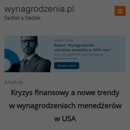
Toggl
navig
Artykuły
Kryzys finansowy a nowe trendy
w wynagrodzeniach menedżerów
w USA