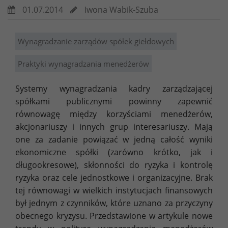
01.07.2014
Iwona Wabik-Szuba
Wynagradzanie zarządów spółek giełdowych
Praktyki wynagradzania menedżerów
Systemy wynagradzania kadry zarządzającej
spółkami publicznymi powinny zapewnić
równowagę między korzyściami menedżerów,
akcjonariuszy i innych grup interesariuszy. Mają
one za zadanie powiązać w jedną całość wyniki
ekonomiczne spółki (zarówno krótko, jak i
długookresowe), skłonności do ryzyka i kontrolę
ryzyka oraz cele jednostkowe i organizacyjne. Brak
tej równowagi w wielkich instytucjach finansowych
był jednym z czynników, które uznano za przyczyny
obecnego kryzysu. Przedstawione w artykule nowe