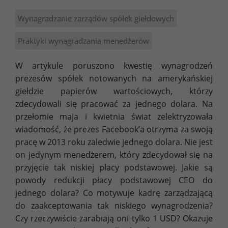
Wynagradzanie zarządów spółek giełdowych
Praktyki wynagradzania menedżerów
W artykule poruszono kwestię wynagrodzeń
prezesów spółek notowanych na amerykańskiej
giełdzie papierów wartościowych, którzy
zdecydowali się pracować za jednego dolara. Na
przełomie maja i kwietnia świat zelektryzowała
wiadomość, że prezes Facebook’a otrzyma za swoją
pracę w 2013 roku zaledwie jednego dolara. Nie jest
on jedynym menedżerem, który zdecydował się na
przyjęcie tak niskiej płacy podstawowej. Jakie są
powody redukcji płacy podstawowej CEO do
jednego dolara? Co motywuje kadrę zarządzającą
do zaakceptowania tak niskiego wynagrodzenia?
Czy rzeczywiście zarabiają oni tylko 1 USD? Okazuje