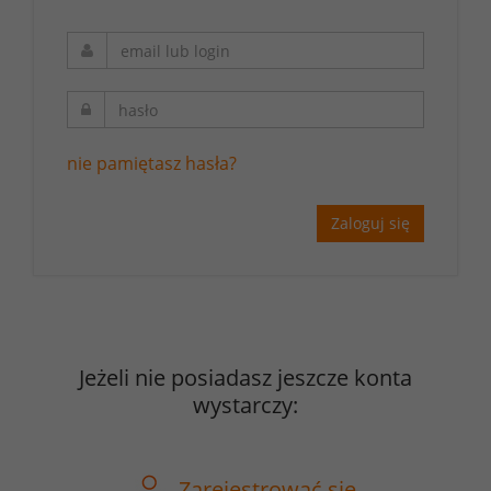
nie pamiętasz hasła?
Zaloguj się
Jeżeli nie posiadasz jeszcze konta
wystarczy:
Zarejestrować się