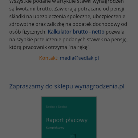
Wszystkie podane w artykule stawki wynagrodzeń
są kwotami brutto. Zawierają potrącane od pensji
składki na ubezpieczenia społeczne, ubezpieczenie
zdrowotne oraz zaliczkę na podatek dochodowy od
osób fizycznych.
Kalkulator brutto - netto
pozwala
na szybkie przeliczenie podanych stawek na pensję,
którą pracownik otrzyma "na rękę".
Kontakt:
media@sedlak.pl
Zapraszamy do sklepu wynagrodzenia.pl