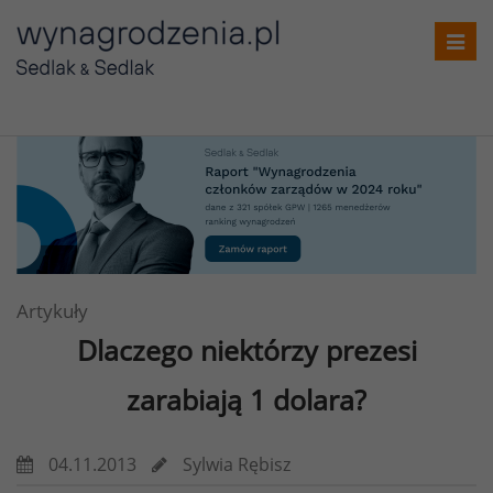
Toggl
navig
Artykuły
Dlaczego niektórzy prezesi
zarabiają 1 dolara?
04.11.2013
Sylwia Rębisz