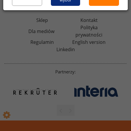
Sklep
Kontakt
Polityka
Dla mediów
prywatności
Regulamin
English version
Linkedin
Partnerzy: