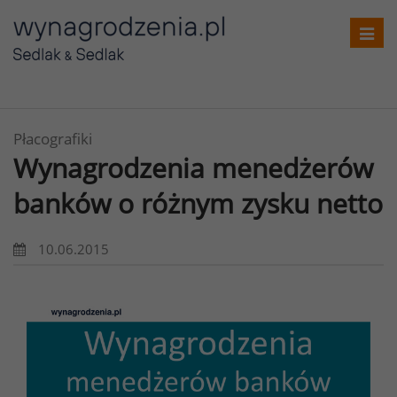
Toggl
navig
Płacografiki
Wynagrodzenia menedżerów
banków o różnym zysku netto
10.06.2015