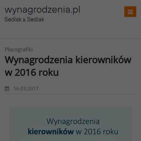
Toggl
navig
Płacografiki
Wynagrodzenia kierowników
w 2016 roku
16.03.2017