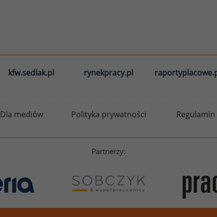
kfw.sedlak.pl
rynekpracy.pl
raportyplacowe.p
Dla mediów
Polityka prywatności
Regulamin
Partnerzy: