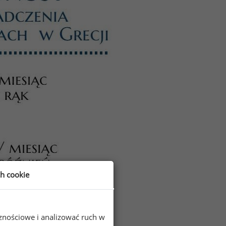
ch cookie
cznościowe i analizować ruch w