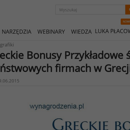
NOW
LUKA PŁACO
NARZĘDZIA
WEBINARY
WIEDZA
grafiki
eckie Bonusy Przykładowe 
ństwowych firmach w Grecj
9.06.2015