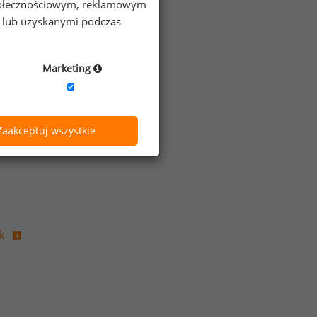
 społecznościowym, reklamowym
e lub uzyskanymi podczas
Marketing
Zaakceptuj wszystkie
k