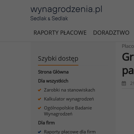
RAPORTY PŁACOWE
DORADZTWO
Płaco
Gr
Szybki dostęp
pa
Strona Główna
Dla wszystkich
2
Zarobki na stanowiskach
Kalkulator wynagrodzeń
Ogólnopolskie Badanie
Wynagrodzeń
Dla firm
Raporty płacowe dla firm