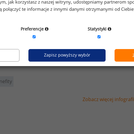
o tym, jak korzystasz z naszej witryny, udostępniamy partnerom
gą połączyć te informacje z innymi danymi otrzymanymi od Ciebi
Preferencje
Statystyki
Zapisz powyższy wybór
nefity
Zobacz więcej infografi