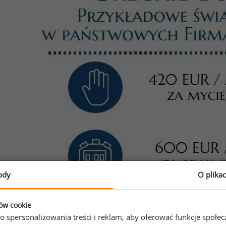
ody
O plika
ków cookie
o spersonalizowania treści i reklam, aby oferować funkcje społe