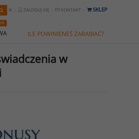
SKLEP
ZALOGUJ SIĘ
KONTAKT
OŚĆ
WA
ILE POWINIENEŚ ZARABIAĆ?
świadczenia w
i