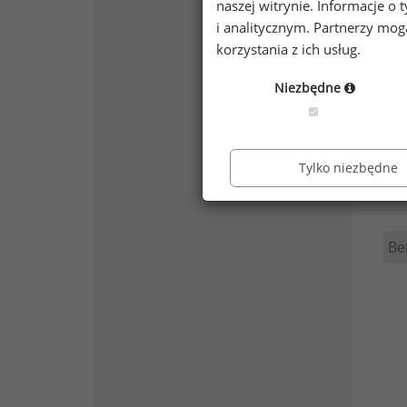
naszej witrynie. Informacje 
i analitycznym. Partnerzy mo
korzystania z ich usług.
Niezbędne
Tylko niezbędne
Be