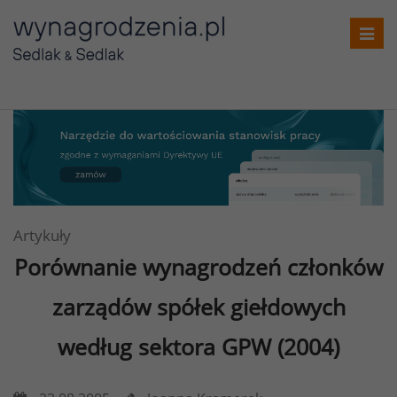
Toggl
navig
Artykuły
Porównanie wynagrodzeń członków
zarządów spółek giełdowych
według sektora GPW (2004)