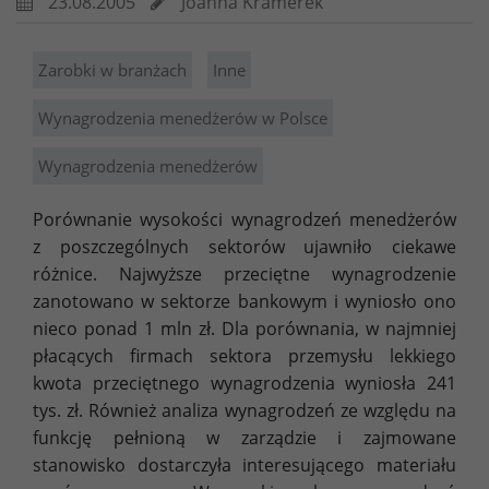
23.08.2005
Joanna Kramerek
Zarobki w branżach
Inne
Wynagrodzenia menedżerów w Polsce
Wynagrodzenia menedżerów
Porównanie wysokości wynagrodzeń menedżerów
z poszczególnych sektorów ujawniło ciekawe
różnice. Najwyższe przeciętne wynagrodzenie
zanotowano w sektorze bankowym i wyniosło ono
nieco ponad 1 mln zł. Dla porównania, w najmniej
płacących firmach sektora przemysłu lekkiego
kwota przeciętnego wynagrodzenia wyniosła 241
tys. zł. Również analiza wynagrodzeń ze względu na
funkcję pełnioną w zarządzie i zajmowane
stanowisko dostarczyła interesującego materiału