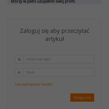
którzy w pełni uzupełnili swój profil.
Zaloguj się aby przeczytać
artykuł
nie pamiętasz hasła?
Zaloguj się