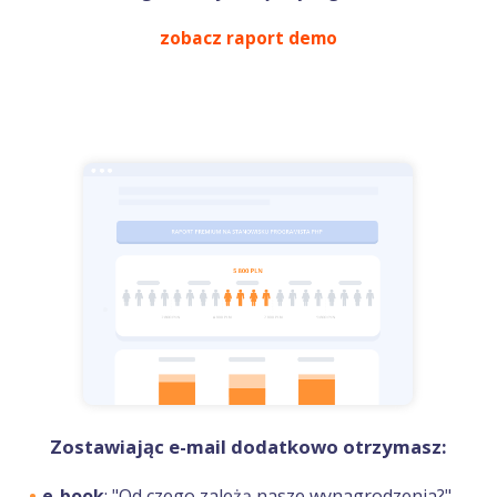
zobacz raport demo
Zostawiając e-mail dodatkowo otrzymasz:
e-book
: "Od czego zależą nasze wynagrodzenia?",