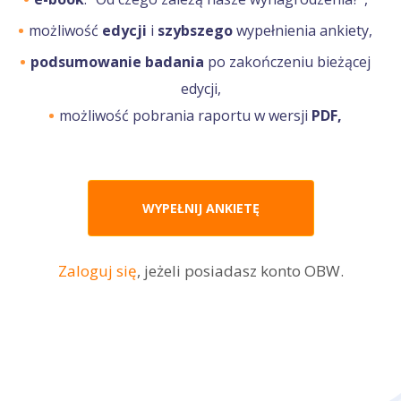
możliwość
edycji
i
szybszego
wypełnienia ankiety,
podsumowanie badania
po zakończeniu bieżącej
edycji,
możliwość pobrania raportu w wersji
PDF,
WYPEŁNIJ ANKIETĘ
Zaloguj się
, jeżeli posiadasz konto OBW.