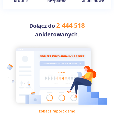
krótkie
anonimowe
bezpłatne
2 444 518
Dołącz do
ankietowanych.
zobacz raport demo