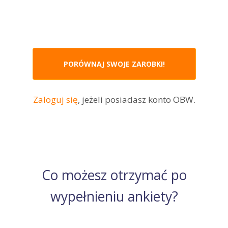
PORÓWNAJ SWOJE ZAROBKI!
Zaloguj się
, jeżeli posiadasz konto OBW.
Co możesz otrzymać po
wypełnieniu ankiety?