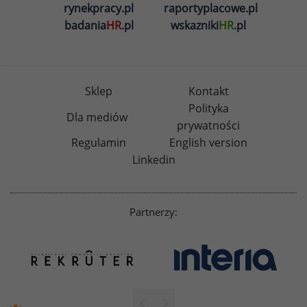
rynekpracy.pl
raportyplacowe.pl
badania
HR
.pl
wskazniki
HR
.pl
Sklep
Kontakt
Polityka
Dla mediów
prywatności
Regulamin
English version
Linkedin
Partnerzy: