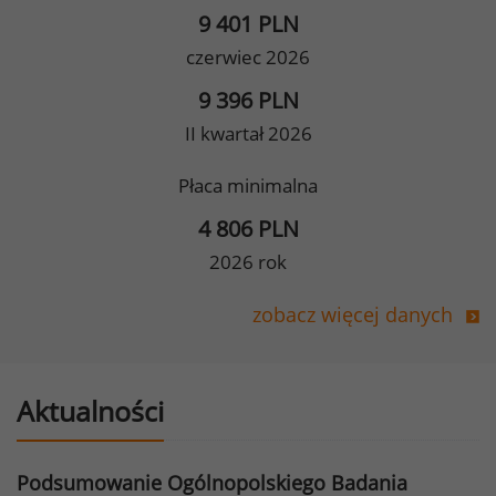
9 401 PLN
czerwiec 2026
9 396 PLN
II kwartał 2026
Płaca minimalna
4 806 PLN
2026 rok
zobacz więcej danych
Aktualności
Podsumowanie Ogólnopolskiego Badania