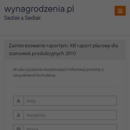
Toggl
navig
Zainteresowanie raportem: XIII raport płacowy dla
stanowisk produkcyjnych 2010
W celu uzyskania dodatkowych informacji prosimy o
uzupełnienie formularza.