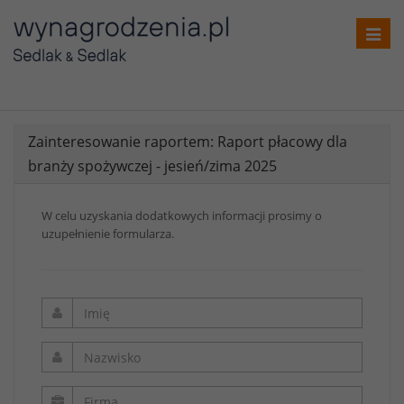
Toggl
navig
Zainteresowanie raportem: Raport płacowy dla
branży spożywczej - jesień/zima 2025
W celu uzyskania dodatkowych informacji prosimy o
uzupełnienie formularza.