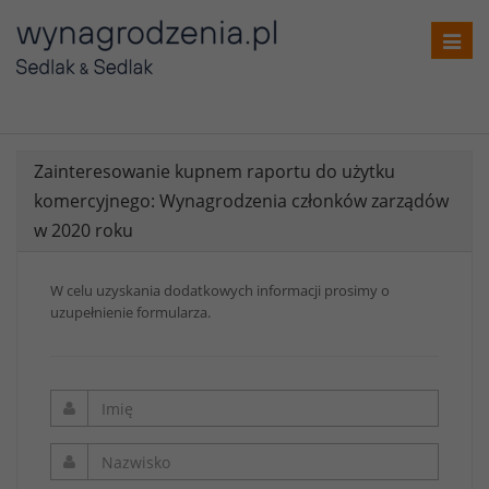
Toggl
navig
Zainteresowanie kupnem raportu do użytku
komercyjnego: Wynagrodzenia członków zarządów
w 2020 roku
W celu uzyskania dodatkowych informacji prosimy o
uzupełnienie formularza.