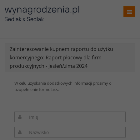
Toggl
navig
Zainteresowanie kupnem raportu do użytku
komercyjnego: Raport płacowy dla firm
produkcyjnych - jesień/zima 2024
W celu uzyskania dodatkowych informacji prosimy o
uzupełnienie formularza.