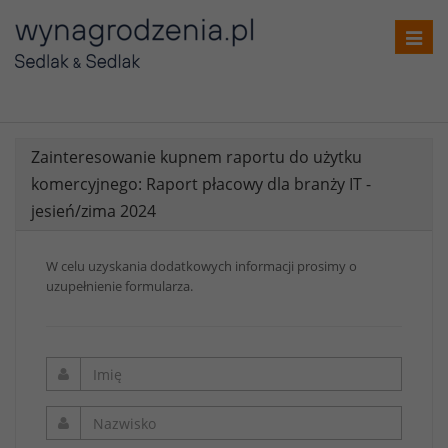
Toggl
navig
Zainteresowanie kupnem raportu do użytku
komercyjnego: Raport płacowy dla branży IT -
jesień/zima 2024
W celu uzyskania dodatkowych informacji prosimy o
uzupełnienie formularza.