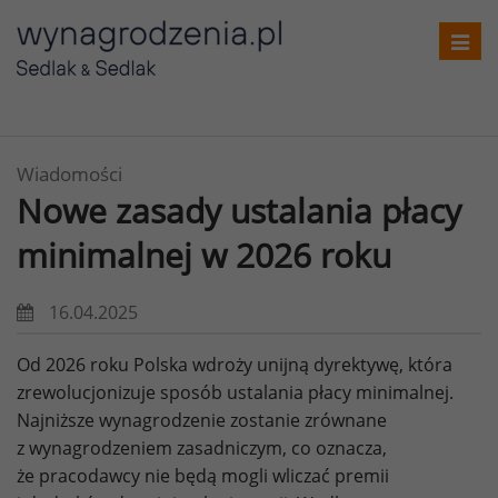
Toggl
navig
Wiadomości
Nowe zasady ustalania płacy
minimalnej w 2026 roku
16.04.2025
Od 2026 roku Polska wdroży unijną dyrektywę, która
zrewolucjonizuje sposób ustalania płacy minimalnej.
Najniższe wynagrodzenie zostanie zrównane
z wynagrodzeniem zasadniczym, co oznacza,
że pracodawcy nie będą mogli wliczać premii