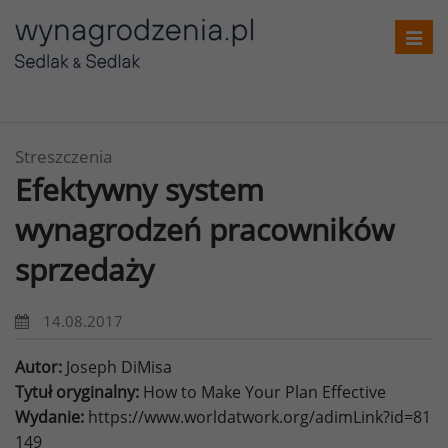
Toggl
navig
Streszczenia
Efektywny system
wynagrodzeń pracowników
sprzedaży
14.08.2017
Autor:
Joseph DiMisa
Tytuł oryginalny:
How to Make Your Plan Effective
Wydanie:
https://www.worldatwork.org/adimLink?id=81
149