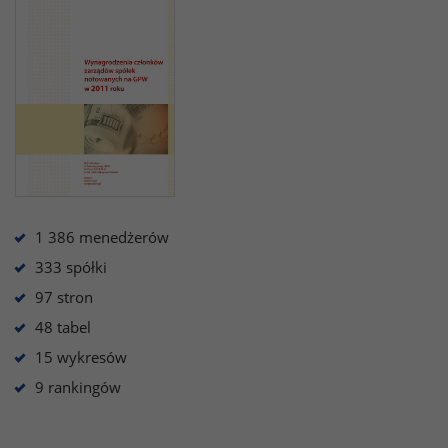
1 386 menedżerów
333 spółki
97 stron
48 tabel
15 wykresów
9 rankingów