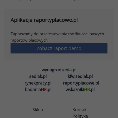
Aplikacja raportyplacowe.pl
Zapraszamy do przetestowania możliwości naszych
raportów płacowych
Zobacz raport demo
wynagrodzenia.pl
sedlak.pl
kfw.sedlak.pl
rynekpracy.pl
raportyplacowe.pl
badania
HR
.pl
wskazniki
HR
.pl
Sklep
Kontakt
Polityka