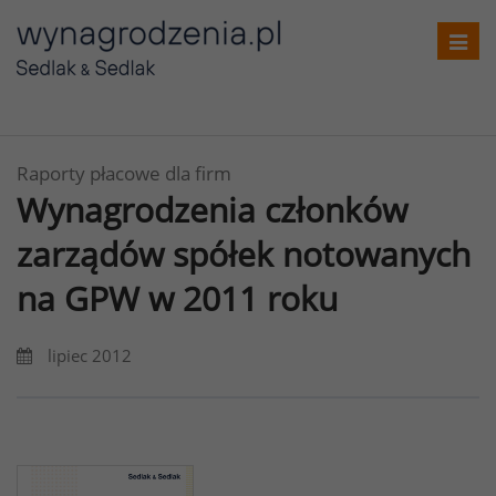
Toggl
navig
Raporty płacowe dla firm
Wynagrodzenia członków
zarządów spółek notowanych
na GPW w 2011 roku
lipiec 2012