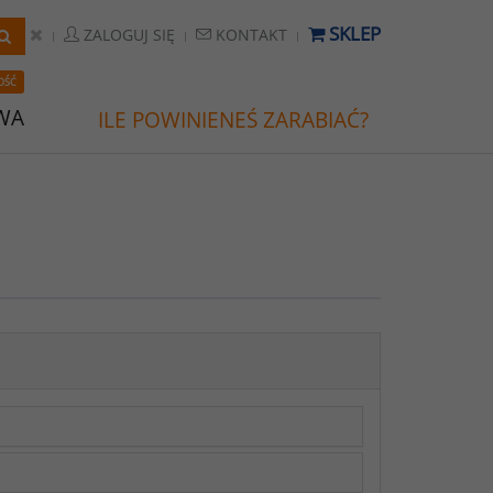
SKLEP
ZALOGUJ SIĘ
KONTAKT
OŚĆ
WA
ILE POWINIENEŚ ZARABIAĆ?