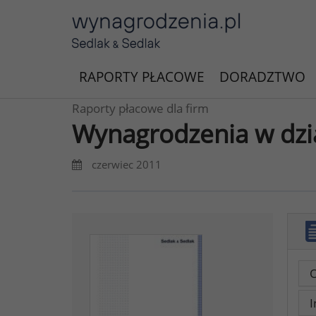
RAPORTY PŁACOWE
DORADZTWO
Raporty płacowe dla firm
Wynagrodzenia w dzi
czerwiec 2011
O
I