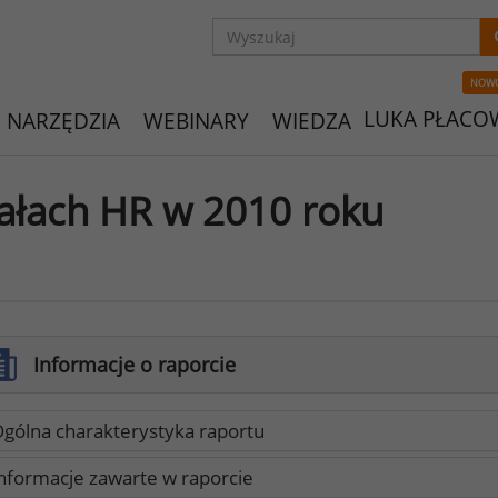
NOW
LUKA PŁACO
NARZĘDZIA
WEBINARY
WIEDZA
ałach HR w 2010 roku
Informacje o raporcie
gólna charakterystyka raportu
nformacje zawarte w raporcie