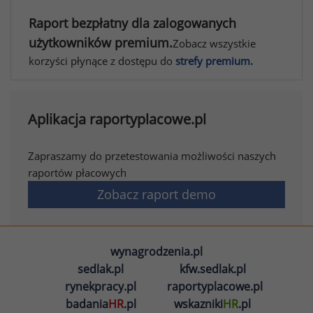
Raport bezpłatny dla zalogowanych
użytkowników premium.
Zobacz wszystkie
korzyści płynące z dostępu do
strefy premium.
Aplikacja raportyplacowe.pl
Zapraszamy do przetestowania możliwości naszych
raportów płacowych
Zobacz raport demo
wynagrodzenia.pl
sedlak.pl
kfw.sedlak.pl
rynekpracy.pl
raportyplacowe.pl
badania
HR
.pl
wskazniki
HR
.pl