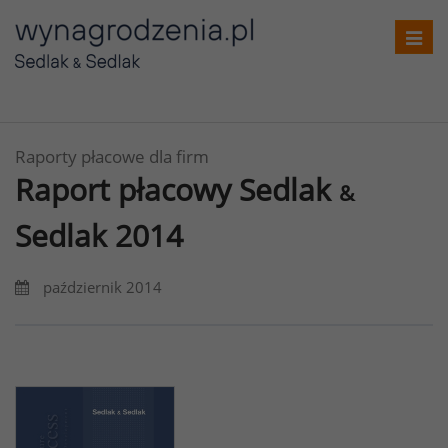
Toggl
navig
Raporty płacowe dla firm
Raport płacowy Sedlak
&
Sedlak 2014
październik 2014