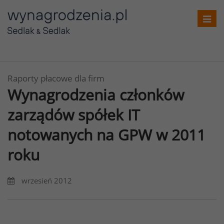
Toggl
navig
Raporty płacowe dla firm
Wynagrodzenia członków
zarządów spółek IT
notowanych na GPW w 2011
roku
wrzesień 2012